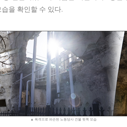
습을 확인할 수 있다.
▲ 폭격으로 파손된 노동당사 건물 뒷쪽 모습