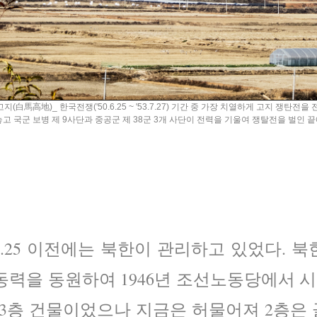
지(白馬高地)_ 한국전쟁('50.6.25 ~ '53.7.27) 기간 중 가장 치열하게 고지 쟁탄전을 
고 국군 보병 제 9사단과 중공군 제 38군 3개 사단이 전력을 기울여 쟁탈전을 벌인 끝
.25 이전에는 북한이 관리하고 있었다. 
동력을 동원하여 1946년 조선노동당에서
 3층 건물이었으나 지금은 허물어져 2층은 