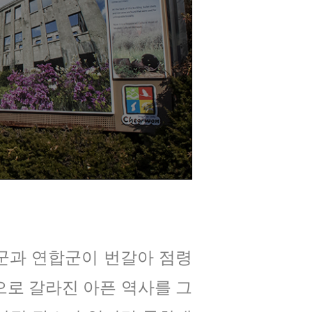
군과 연합군이 번갈아 점령
으로 갈라진 아픈 역사를 그