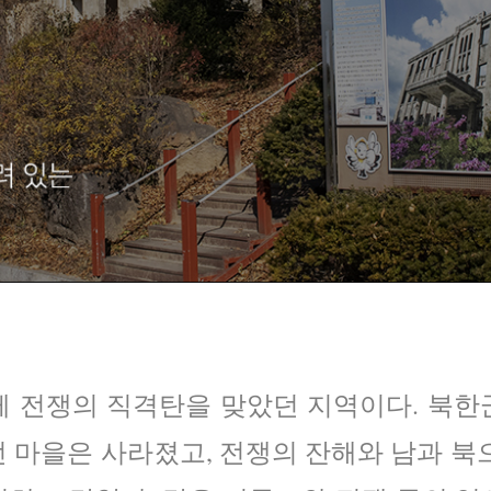
께 전쟁의 직격탄을 맞았던 지역이다. 북한
 마을은 사라졌고, 전쟁의 잔해와 남과 북