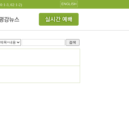
ENGLISH
3, 62:1-2)
검색