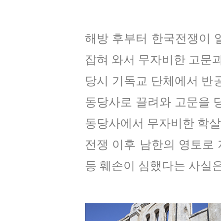
해방 후부터 한국전쟁이 
잡혀 와서 무자비한 고문과
당시 기독교 단체에서 반공
동당사로 끌려와 고문을 당
동당사에서 무자비한 학살
전쟁 이후 남한의 영토로
등 훼손이 심했다는 사실은