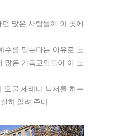
던 많은 사람들이 이 곳에
 예수를 믿는다는 이유로 노
때 많은 기독교인들이 이 노
 오물 세례나 낙서를 하는
실히 알려 준다.