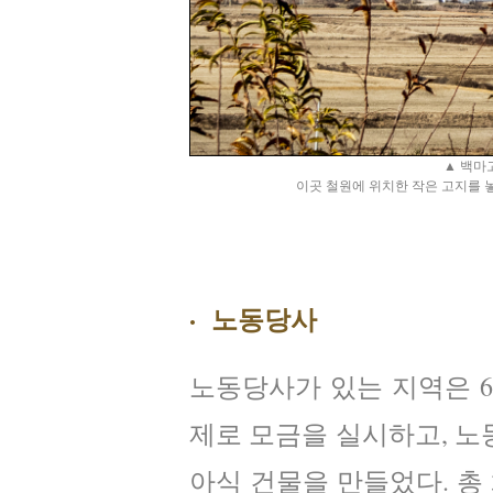
▲ 백마고
이곳 철원에 위치한 작은 고지를 놓
· 노동당사
노동당사가 있는 지역은 6
제로 모금을 실시하고, 노
아식 건물을 만들었다. 총