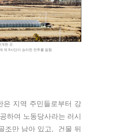
전개한 곳.
에 제 9사단이 승리한 전투를 말함.
북한은 지역 주민들로부터 강
 시공하여 노동당사라는 러시
골조만 남아 있고, 건물 뒤