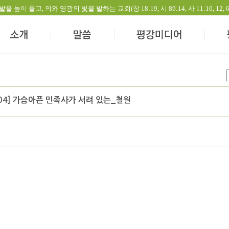
들고, 의와 영광의 빛을 발하는 교회(창 18:19, 시 89:14, 사 11:10, 12, 60:1-
04] 가슴아픈 민족사가 서려 있는_철원