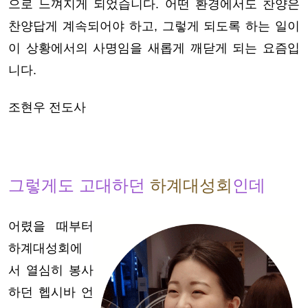
으로 느껴지게 되었습니다. 어떤 환경에서도 찬양은
찬양답게 계속되어야 하고, 그렇게 되도록 하는 일이
이 상황에서의 사명임을 새롭게 깨닫게 되는 요즘입
니다.
조현우 전도사
그렇게도 고대하던
하계대성회
인데
어렸을 때부터
하계대성회에
서 열심히 봉사
하던 헵시바 언