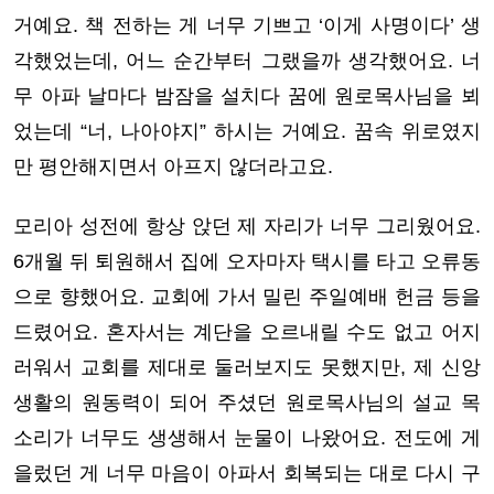
거예요. 책 전하는 게 너무 기쁘고 ‘이게 사명이다’ 생
각했었는데, 어느 순간부터 그랬을까 생각했어요. 너
무 아파 날마다 밤잠을 설치다 꿈에 원로목사님을 뵈
었는데 “너, 나아야지” 하시는 거예요. 꿈속 위로였지
만 평안해지면서 아프지 않더라고요.
모리아 성전에 항상 앉던 제 자리가 너무 그리웠어요.
6개월 뒤 퇴원해서 집에 오자마자 택시를 타고 오류동
으로 향했어요. 교회에 가서 밀린 주일예배 헌금 등을
드렸어요. 혼자서는 계단을 오르내릴 수도 없고 어지
러워서 교회를 제대로 둘러보지도 못했지만, 제 신앙
생활의 원동력이 되어 주셨던 원로목사님의 설교 목
소리가 너무도 생생해서 눈물이 나왔어요. 전도에 게
을렀던 게 너무 마음이 아파서 회복되는 대로 다시 구