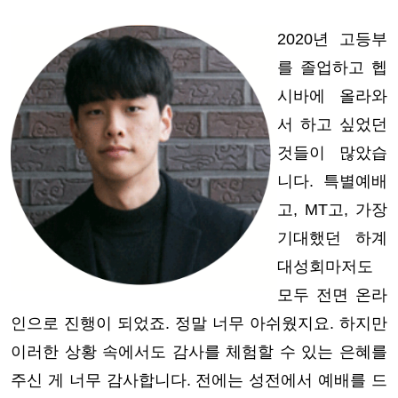
2020년 고등부
를 졸업하고 헵
시바에 올라와
서 하고 싶었던
것들이 많았습
니다. 특별예배
고, MT고, 가장
기대했던 하계
대성회마저도
모두 전면 온라
인으로 진행이 되었죠. 정말 너무 아쉬웠지요. 하지만
이러한 상황 속에서도 감사를 체험할 수 있는 은혜를
주신 게 너무 감사합니다. 전에는 성전에서 예배를 드