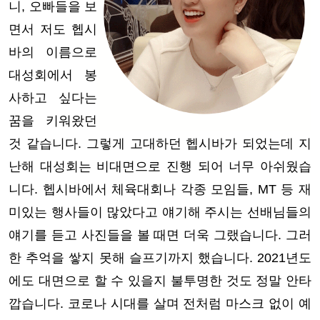
니, 오빠들을 보
면서 저도 헵시
바의 이름으로
대성회에서 봉
사하고 싶다는
꿈을 키워왔던
것 같습니다. 그렇게 고대하던 헵시바가 되었는데 지
난해 대성회는 비대면으로 진행 되어 너무 아쉬웠습
니다. 헵시바에서 체육대회나 각종 모임들, MT 등 재
미있는 행사들이 많았다고 얘기해 주시는 선배님들의
얘기를 듣고 사진들을 볼 때면 더욱 그랬습니다. 그러
한 추억을 쌓지 못해 슬프기까지 했습니다. 2021년도
에도 대면으로 할 수 있을지 불투명한 것도 정말 안타
깝습니다. 코로나 시대를 살며 전처럼 마스크 없이 예