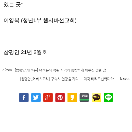
있는 곳”
이영복 (청년1부 헵시바선교회)
참평안 21년 2월호
Prev
[참평안_인터뷰] 여러분의 복된 사역에 동참하게 해주신 것을 감...
[참평안_커버스토리] 구속사 현장을 가다 – 미국 베리트신학대학...
Next