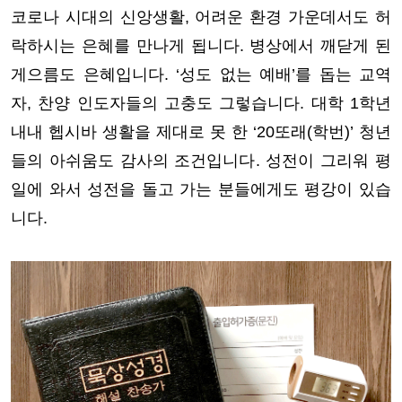
코로나 시대의 신앙생활, 어려운 환경 가운데서도 허
락하시는 은혜를 만나게 됩니다. 병상에서 깨닫게 된
게으름도 은혜입니다. ‘성도 없는 예배’를 돕는 교역
자, 찬양 인도자들의 고충도 그렇습니다. 대학 1학년
내내 헵시바 생활을 제대로 못 한 ‘20또래(학번)’ 청년
들의 아쉬움도 감사의 조건입니다. 성전이 그리워 평
일에 와서 성전을 돌고 가는 분들에게도 평강이 있습
니다.