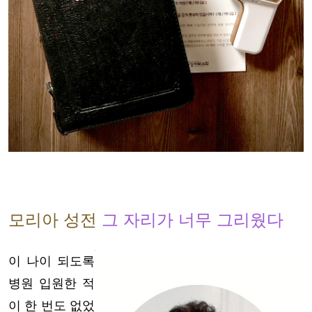
모리아 성전
그 자리가 너무 그리웠다
이 나이 되도록
병원 입원한 적
이 한 번도 없었