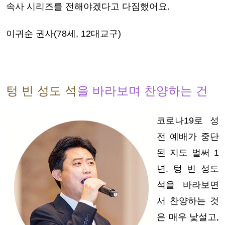
속사 시리즈를 전해야겠다고 다짐했어요.
이귀순 권사(78세, 12대교구)
텅 빈 성도 석
을 바라보며 찬양하는 건
코로나19로 성
전 예배가 중단
된 지도 벌써 1
년. 텅 빈 성도
석을 바라보면
서 찬양하는 것
은 매우 낯설고,