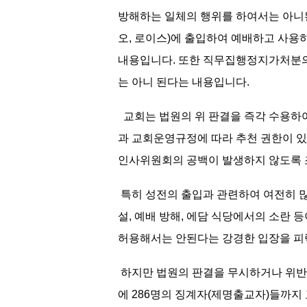
방해하는 일체의 행위를 하여서는 아니된
오, 로이스)에 출입하여 예배하고 사용하
내용입니다. 또한 직무집행정지가처분의
는 아니 된다는 내용입니다.
교회는 법원의 위 판결을 즉각 수용하
과 교회운영규정에 따라 추천 권한이 
인사위원회의 공백이 발생하지 않도록
특히 성전의 출입과 관련하여 여전히 많
설, 예배 방해, 에담 식당에서의 소란
허용해서는 안된다는 강경한 입장을 
하지만 법원의 판결을 무시하거나 위반하
에 286명의 징계자(제명출교자)들까지