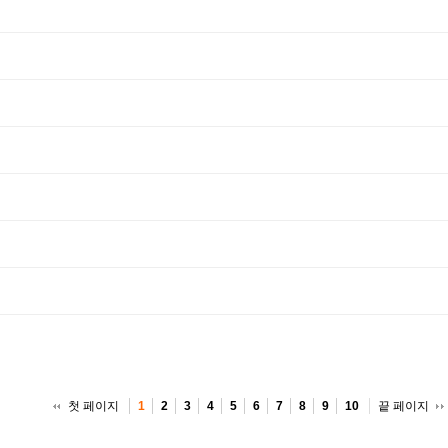
첫 페이지
끝 페이지
1
2
3
4
5
6
7
8
9
10