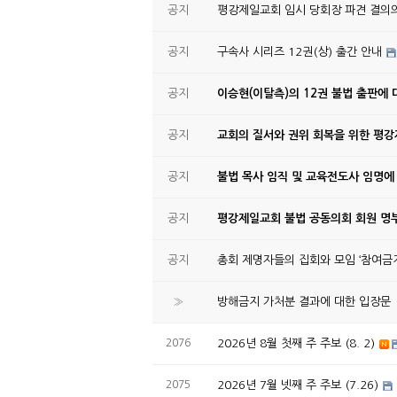
공지
평강제일교회 임시 당회장 파견 결의
공지
구속사 시리즈 12권(상) 출간 안내
공지
이승현(이탈측)의 12권 불법 출판에 
공지
교회의 질서와 권위 회복을 위한 평
공지
불법 목사 임직 및 교육전도사 임명에
공지
평강제일교회 불법 공동의회 회원 명부
공지
총회 제명자들의 집회와 모임 ‘참여금지
»
방해금지 가처분 결과에 대한 입장문
2076
2026년 8월 첫째 주 주보 (8. 2)
2075
2026년 7월 넷째 주 주보 (7.26)