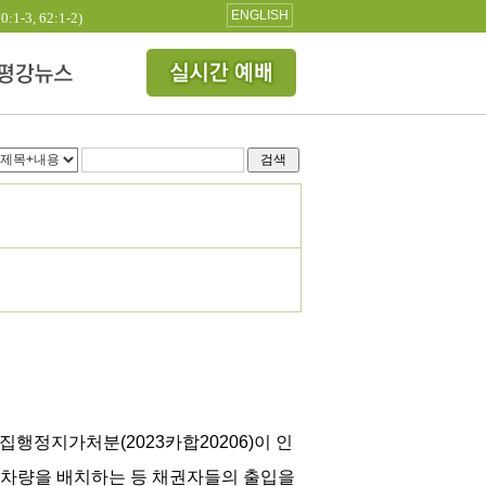
ENGLISH
3, 62:1-2)
검색
집행정지가처분(2023카합20206)이 인
 차량을 배치하는 등 채권자들의 출입을