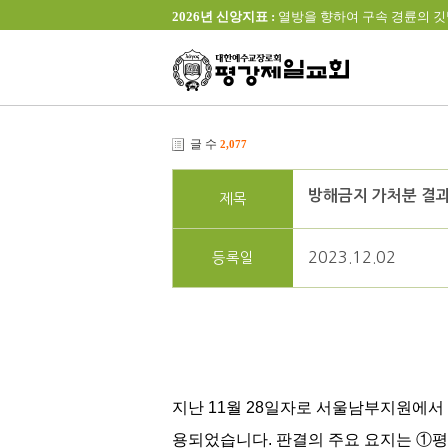
2026년 신앙지표 :
열방을 향하여 구속 경륜의 깃발을 높이 
글 수
2,077
방해금지 가처분 결과
제목
2023.12.02
등록일
지난 11월 28일자로 서울남부지원에서 
용되었습니다. 판결의 주요 요지는 ①