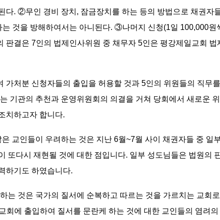
다. ②무인 경비 장치, 잠금장치를 하는 등의 방법으로 채권자들이
는 것을 방해하여서는 아니된다. ③나머지 신청(1일 100,00
 판결은 7인의 법제인사위원 중 채무자 5인은 평강제일교회
여 가처분 신청자들의 출입을 허용할 것과 5인의 위원들의 직무
있는 기관의 추천과 운영위원회의 의결을 거쳐 당회에서 새로운 
 조치하고자 합니다.
은 교인들이 우려하는 것은 지난 6월~7월 사이 채권자들 중 일
 등이 또다시 재현될 것에 대한 점입니다. 일부 성도님들은 법원의
피력하기도 하였습니다.
는 것은 국가의 질서에 순복하고 따르는 것을 가르치는 교회로서
 교회에 출입하여 질서를 문란케 하는 것에 대한 교인들의 염려의