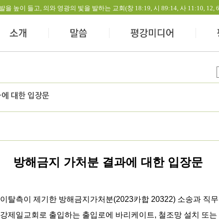
들고, 의와 영광의 빛을 발하는 교회(창 18:19, 시 89:14, 사 11:10, 12, 60:1-
에 대한 입장문
방해금지 가처분 결과에 대한 입장문
이탈측이 제기한 방해금지가처분(2023카합 20322) 소송과 직무
평강제일교회로 출입하는 출입로에 바리케이트, 철조망 설치 또는