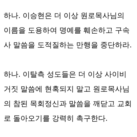
하나
.
이승현은 더 이상 원로목사님의
이름을 도용하여 명예를 훼손하고 구속
사 말씀을 도적질하는 만행을 중단하라
.
하나
.
이탈측 성도들은 더 이상 사이비
거짓 말씀에 현혹되지 말고 원로목사님
의 참된 목회정신과 말씀을 깨닫고 교회
로 돌아오기를 강력히 촉구한다
.