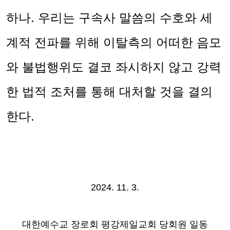
하나
.
우리는 구속사 말씀의 수호와 세
계적 전파를 위해 이탈측의 어떠한 음모
와 불법행위도 결코 좌시하지 않고 강력
한 법적 조처를 통해 대처할 것을 결의
한다
.
2024. 11. 3.
대한예수교 장로회 평강제일교회 당회원 일동