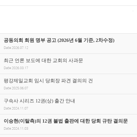
공동의회 회원 명부 공고 (2026년 6월 기준, 2차수정)
Date
2026.07.12
최근 언론 보도에 대한 교회의 사과문
Date
2026.03.17
평강제일교회 임시 당회장 파견 결의의 건
Date
2025.06.07
구속사 시리즈 12권(상) 출간 안내
Date
2024.11.07
이승현(이탈측)의 12권 불법 출판에 대한 당회 규탄 결의문
Date
2024.11.03