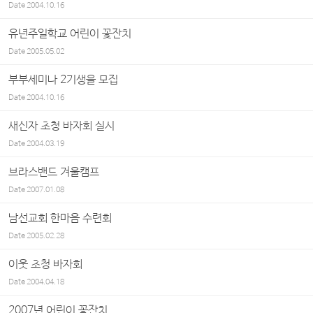
Date
2004.10.16
유년주일학교 어린이 꽃잔치
Date
2005.05.02
부부세미나 2기생을 모집
Date
2004.10.16
새신자 초청 바자회 실시
Date
2004.03.19
브라스밴드 겨울캠프
Date
2007.01.08
남선교회 한마음 수련회
Date
2005.02.28
이웃 초청 바자회
Date
2004.04.18
2007년 어린이 꽃잔치