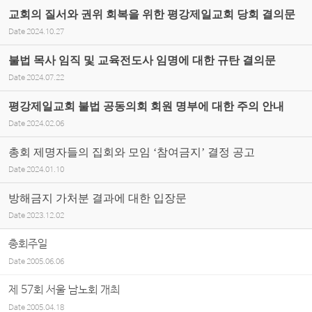
교회의 질서와 권위 회복을 위한 평강제일교회 당회 결의문
Date
2024.10.27
불법 목사 임직 및 교육전도사 임명에 대한 규탄 결의문
Date
2024.07.22
평강제일교회 불법 공동의회 회원 명부에 대한 주의 안내
Date
2024.02.06
총회 제명자들의 집회와 모임 ‘참여금지’ 결정 공고
Date
2024.01.10
방해금지 가처분 결과에 대한 입장문
Date
2023.12.02
총회주일
Date
2005.06.06
제 57회 서울 남노회 개최
Date
2005.04.18