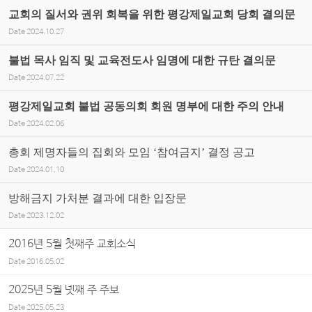
교회의 질서와 권위 회복을 위한 평강제일교회 당회 결의문
Date
2024.10.27
불법 목사 임직 및 교육전도사 임명에 대한 규탄 결의문
Date
2024.07.22
평강제일교회 불법 공동의회 회원 명부에 대한 주의 안내
Date
2024.02.06
총회 제명자들의 집회와 모임 ‘참여금지’ 결정 공고
Date
2024.01.10
방해금지 가처분 결과에 대한 입장문
Date
2023.12.02
2016년 5월 첫째주 교회소식
Date
2016.05.02
2025년 5월 넷째 주 주보
Date
2025.05.23