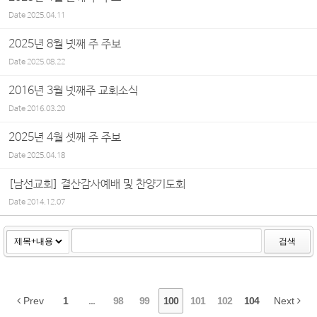
Date
2025.04.11
2025년 8월 넷째 주 주보
Date
2025.08.22
2016년 3월 넷째주 교회소식
Date
2016.03.20
2025년 4월 셋째 주 주보
Date
2025.04.18
[남선교회] 결산감사예배 및 찬양기도회
Date
2014.12.07
검색
Prev
1
...
98
99
100
101
102
104
Next