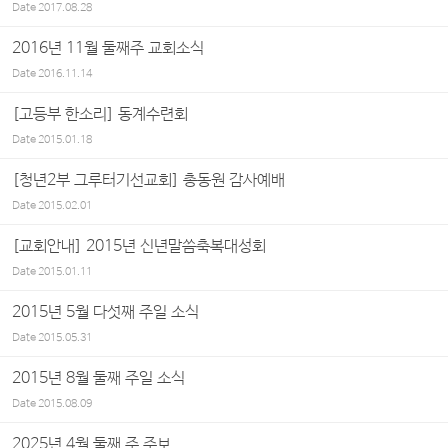
Date
2017.08.28
2016년 11월 둘째주 교회소식
Date
2016.11.14
[고등부 한소리] 동계수련회
Date
2015.01.18
[청년2부 그루터기선교회] 총동원 감사예배
Date
2015.02.01
[교회안내] 2015년 신년말씀축복대성회
Date
2015.01.11
2015년 5월 다섯째 주일 소식
Date
2015.05.31
2015년 8월 둘째 주일 소식
Date
2015.08.09
2025년 4월 둘째 주 주보