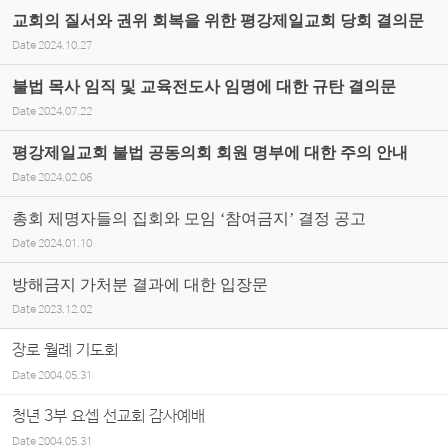
교회의 질서와 권위 회복을 위한 평강제일교회 당회 결의문
Date
2024.10.27
불법 목사 임직 및 교육전도사 임명에 대한 규탄 결의문
Date
2024.07.22
평강제일교회 불법 공동의회 회원 명부에 대한 주의 안내
Date
2024.02.06
총회 제명자들의 집회와 모임 ‘참여금지’ 결정 공고
Date
2024.01.10
방해금지 가처분 결과에 대한 입장문
Date
2023.12.02
장로 월례 기도회
Date
2004.05.31
청년 3부 요셉 선교회 감사예배
Date
2004.05.31