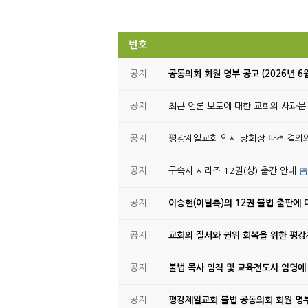
번호
공지
공동의회 회원 명부 공고 (2026년 6
공지
최근 언론 보도에 대한 교회의 사과문
공지
평강제일교회 임시 당회장 파견 결의
공지
구속사 시리즈 12권(상) 출간 안내
공지
이승현(이탈측)의 12권 불법 출판에 
공지
교회의 질서와 권위 회복을 위한 평
공지
불법 목사 임직 및 교육전도사 임명에
공지
평강제일교회 불법 공동의회 회원 명부