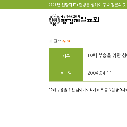
2026년 신앙지표 :
열방을 향하여 구속 경륜의 깃발을 높이 
글 수
2,078
10배 부흥을 위한 
제목
2004.04.11
등록일
10배 부흥을 위한 심야기도회가 매주 금요일 밤 9시에