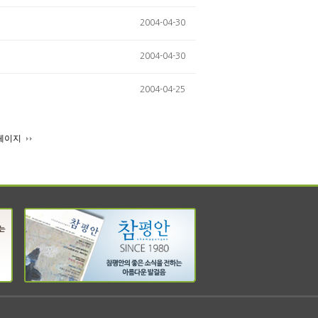
2004-04-30
2004-04-30
2004-04-25
페이지