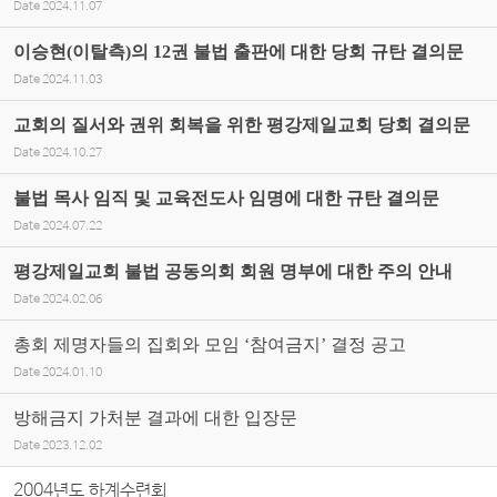
Date
2024.11.07
이승현(이탈측)의 12권 불법 출판에 대한 당회 규탄 결의문
Date
2024.11.03
교회의 질서와 권위 회복을 위한 평강제일교회 당회 결의문
Date
2024.10.27
불법 목사 임직 및 교육전도사 임명에 대한 규탄 결의문
Date
2024.07.22
평강제일교회 불법 공동의회 회원 명부에 대한 주의 안내
Date
2024.02.06
총회 제명자들의 집회와 모임 ‘참여금지’ 결정 공고
Date
2024.01.10
방해금지 가처분 결과에 대한 입장문
Date
2023.12.02
2004년도 하계수련회