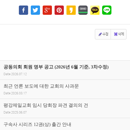
수정
삭제
공동의회 회원 명부 공고 (2026년 6월 기준, 3차수정)
Date
2026.07.12
최근 언론 보도에 대한 교회의 사과문
Date
2026.03.17
평강제일교회 임시 당회장 파견 결의의 건
Date
2025.06.07
구속사 시리즈 12권(상) 출간 안내