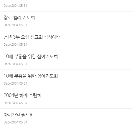
Date
2004.05.31
장로 월례 기도회
Date
2004.05.31
청년 3부 요셉 선교회 감사예배
Date
2004.05.31
10배 부흥을 위한 심야기도회
Date
2004.05.31
10배 부흥을 위한 심야기도회
Date
2004.05.24
2004년 하계 수련회
Date
2004.05.24
아비가일 월례회
Date
2004.05.24