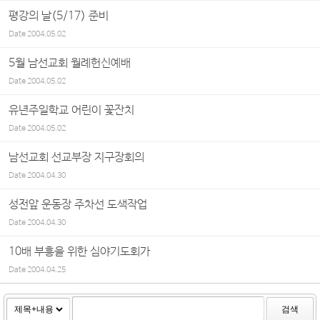
평강의 날(5/17) 준비
Date
2004.05.02
5월 남선교회 월례헌신예배
Date
2004.05.02
유년주일학교 어린이 꽃잔치
Date
2004.05.02
남선교회 선교부장 지구장회의
Date
2004.04.30
성전앞 운동장 주차선 도색작업
Date
2004.04.30
10배 부흥을 위한 심야기도회가
Date
2004.04.25
검색