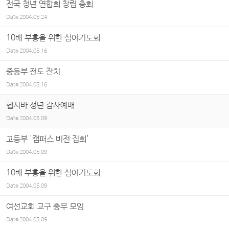
전국 청년 연합회 창립 총회
Date
2004.05.24
10배 부흥을 위한 심야기도회
Date
2004.05.16
중등부 전도 잔치
Date
2004.05.16
헵시바 성년 감사예배
Date
2004.05.09
고등부 '캠퍼스 비전 집회'
Date
2004.05.09
10배 부흥을 위한 심야기도회
Date
2004.05.09
여선교회 교구 총무 모임
Date
2004.05.09