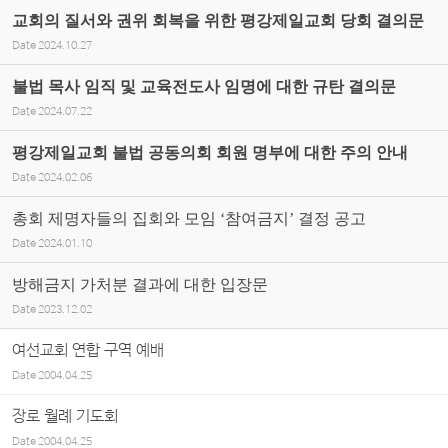
교회의 질서와 권위 회복을 위한 평강제일교회 당회 결의문
Date
2024.10.27
불법 목사 임직 및 교육전도사 임명에 대한 규탄 결의문
Date
2024.07.22
평강제일교회 불법 공동의회 회원 명부에 대한 주의 안내
Date
2024.02.06
총회 제명자들의 집회와 모임 ‘참여금지’ 결정 공고
Date
2024.01.10
방해금지 가처분 결과에 대한 입장문
Date
2023.12.02
여선교회 연합 구역 예배
Date
2004.04.25
장로 월례 기도회
Date
2004.04.25