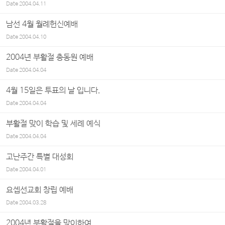
Date
2004.04.11
남선 4월 월례헌신예배
Date
2004.04.10
2004년 부활절 총동원 예배
Date
2004.04.04
4월 15일은 투표의 날 입니다.
Date
2004.04.04
부활절 맞이 학습 및 세례 예식
Date
2004.04.04
고난주간 특별 대성회
Date
2004.04.01
요셉선교회 창립 예배
Date
2004.03.28
2004년 부활절을 맞이하여