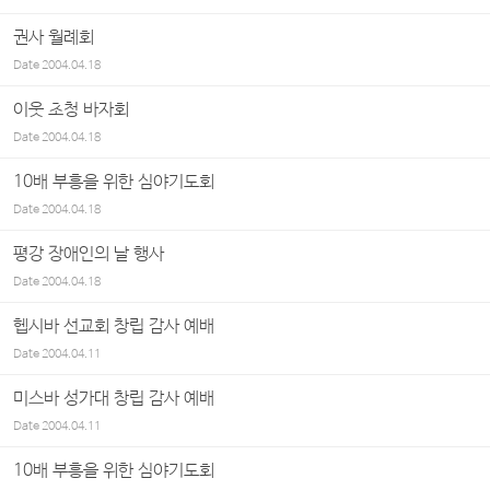
권사 월례회
Date
2004.04.18
이웃 초청 바자회
Date
2004.04.18
10배 부흥을 위한 심야기도회
Date
2004.04.18
평강 장애인의 날 행사
Date
2004.04.18
헵시바 선교회 창립 감사 예배
Date
2004.04.11
미스바 성가대 창립 감사 예배
Date
2004.04.11
10배 부흥을 위한 심야기도회