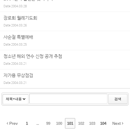
Date
2004.03.28
장로회 월례기도회
Date
2004.03.26
사순절 특별예배
Date
2004.03.25
청소년 해외 연수 신청 공개 추첨
Date
2004.03.21
자가용 무상점검
Date
2004.03.21
검색
Prev
1
...
99
100
101
102
103
104
Next