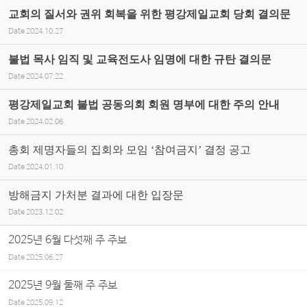
교회의 질서와 권위 회복을 위한 평강제일교회 당회 결의문
Date
2024.10.27
불법 목사 임직 및 교육전도사 임명에 대한 규탄 결의문
Date
2024.07.22
평강제일교회 불법 공동의회 회원 명부에 대한 주의 안내
Date
2024.02.06
총회 제명자들의 집회와 모임 ‘참여금지’ 결정 공고
Date
2024.01.10
방해금지 가처분 결과에 대한 입장문
Date
2023.12.02
2025년 6월 다섯째 주 주보
Date
2025.06.27
2025년 9월 둘째 주 주보
Date
2025.09.12