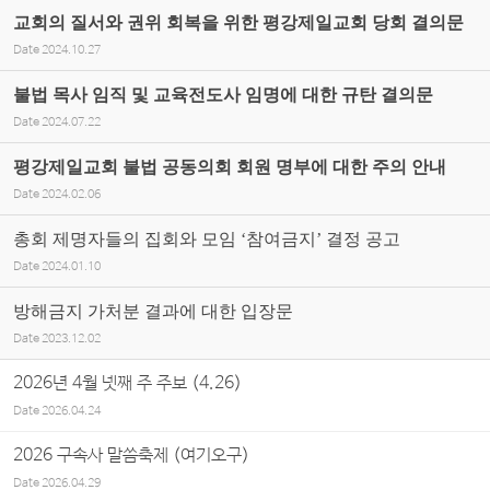
교회의 질서와 권위 회복을 위한 평강제일교회 당회 결의문
Date
2024.10.27
불법 목사 임직 및 교육전도사 임명에 대한 규탄 결의문
Date
2024.07.22
평강제일교회 불법 공동의회 회원 명부에 대한 주의 안내
Date
2024.02.06
총회 제명자들의 집회와 모임 ‘참여금지’ 결정 공고
Date
2024.01.10
방해금지 가처분 결과에 대한 입장문
Date
2023.12.02
2026년 4월 넷째 주 주보 (4.26)
Date
2026.04.24
2026 구속사 말씀축제 (여기오구)
Date
2026.04.29