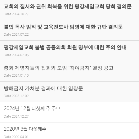
교회의 질서와 권위 회복을 위한 평강제일교회 당회 결의문
Date
2024.10.27
불법 목사 임직 및 교육전도사 임명에 대한 규탄 결의문
Date
2024.07.22
평강제일교회 불법 공동의회 회원 명부에 대한 주의 안내
Date
2024.02.06
총회 제명자들의 집회와 모임 ‘참여금지’ 결정 공고
Date
2024.01.10
방해금지 가처분 결과에 대한 입장문
Date
2023.12.02
2024년 12월 다섯째 주 주보
Date
2024.12.27
2020년 3월 다섯째주
Date
2020.04.01