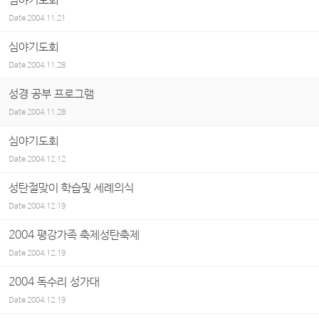
심야기도회
Date
2004.11.21
심야기도회
Date
2004.11.28
성경 공부 프로그램
Date
2004.11.28
심야기도회
Date
2004.12.12
성탄절맞이 학습및 세례의식
Date
2004.12.19
2004 평강가족 축제성탄축제
Date
2004.12.19
2004 독수리 성가대
Date
2004.12.19