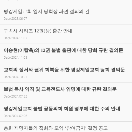
평강제일교회 임시 당회장 파견 결의의 건
Date
2025.06.07
구속사 시리즈 12권(상) 출간 안내
Date
2024.11.07
이승현(이탈측)의 12권 불법 출판에 대한 당회 규탄 결의문
Date
2024.11.03
교회의 질서와 권위 회복을 위한 평강제일교회 당회 결의문
Date
2024.10.27
불법 목사 임직 및 교육전도사 임명에 대한 규탄 결의문
Date
2024.07.22
평강제일교회 불법 공동의회 회원 명부에 대한 주의 안내
Date
2024.02.06
총회 제명자들의 집회와 모임 ‘참여금지’ 결정 공고