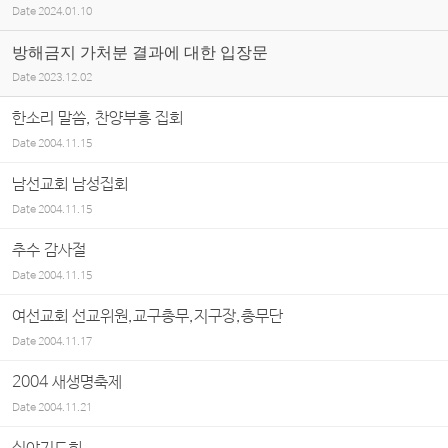
Date
2024.01.10
방해금지 가처분 결과에 대한 입장문
Date
2023.12.02
한소리 말씀, 찬양부흥 집회
Date
2004.11.15
남선교회 남성집회
Date
2004.11.15
추수 감사절
Date
2004.11.15
여선교회 선교위원,교구총무,지구장,총무단
Date
2004.11.17
2004 새생명축제
Date
2004.11.21