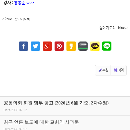
강사 :
홍봉준 목사
Prev
심야기도회
심야기도회
Next
수정
삭제
공동의회 회원 명부 공고 (2026년 6월 기준, 2차수정)
Date
2026.07.12
최근 언론 보도에 대한 교회의 사과문
Date
2026.03.17