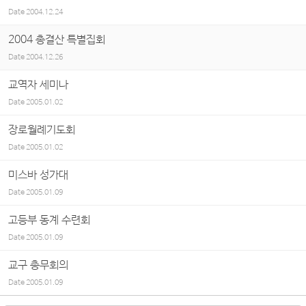
Date
2004.12.24
2004 총결산 특별집회
Date
2004.12.26
교역자 세미나
Date
2005.01.02
장로월례기도회
Date
2005.01.02
미스바 성가대
Date
2005.01.09
고등부 동계 수련회
Date
2005.01.09
교구 총무회의
Date
2005.01.09