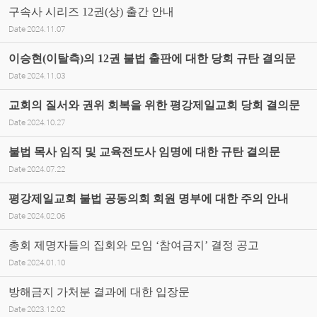
구속사 시리즈 12권(상) 출간 안내
Date
2024.11.07
이승현(이탈측)의 12권 불법 출판에 대한 당회 규탄 결의문
Date
2024.11.03
교회의 질서와 권위 회복을 위한 평강제일교회 당회 결의문
Date
2024.10.27
불법 목사 임직 및 교육전도사 임명에 대한 규탄 결의문
Date
2024.07.22
평강제일교회 불법 공동의회 회원 명부에 대한 주의 안내
Date
2024.02.06
총회 제명자들의 집회와 모임 ‘참여금지’ 결정 공고
Date
2024.01.10
방해금지 가처분 결과에 대한 입장문
Date
2023.12.02