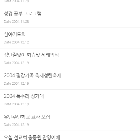
Date
2004.11.28
성경 공부 프로그램
Date
2004.11.28
심야기도회
Date
2004.12.12
성탄절맞이 학습및 세례의식
Date
2004.12.19
2004 평강가족 축제성탄축제
Date
2004.12.19
2004 독수리 성가대
Date
2004.12.19
유년주년학교 교사 모집
Date
2004.12.19
요셉 선교회 총동원 찬양예배