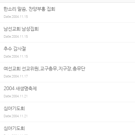
한소리 말씀, 찬양부흥 집회
Date
2004.11.15
남선교회 남성집회
Date
2004.11.15
추수 감사절
Date
2004.11.15
여선교회 선교위원,교구총무,지구장,총무단
Date
2004.11.17
2004 새생명축제
Date
2004.11.21
심야기도회
Date
2004.11.21
심야기도회