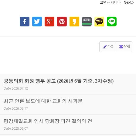
교역자 세미나
Next
수정
삭제
공동의회 회원 명부 공고 (2026년 6월 기준, 2차수정)
Date
2026.07.12
최근 언론 보도에 대한 교회의 사과문
Date
2026.03.17
평강제일교회 임시 당회장 파견 결의의 건
Date
2025.06.07