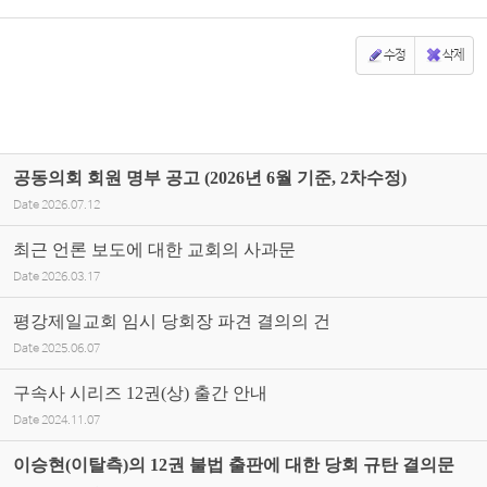
수정
삭제
공동의회 회원 명부 공고 (2026년 6월 기준, 2차수정)
Date
2026.07.12
최근 언론 보도에 대한 교회의 사과문
Date
2026.03.17
평강제일교회 임시 당회장 파견 결의의 건
Date
2025.06.07
구속사 시리즈 12권(상) 출간 안내
Date
2024.11.07
이승현(이탈측)의 12권 불법 출판에 대한 당회 규탄 결의문