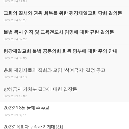
Date
2024.11.03
교회의 질서와 권위 회복을 위한 평강제일교회 당회 결의문
Date
2024.10.27
불법 목사 임직 및 교육전도사 임명에 대한 규탄 결의문
Date
2024.07.22
평강제일교회 불법 공동의회 회원 명부에 대한 주의 안내
Date
2024.02.06
총회 제명자들의 집회와 모임 ‘참여금지’ 결정 공고
Date
2024.01.10
방해금지 가처분 결과에 대한 입장문
Date
2023.12.02
2023년 8월 둘째 주 주보
Date
2023.08.11
2023' 목회자 구속사 하계대성회