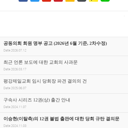
공동의회 회원 명부 공고 (2026년 6월 기준, 2차수정)
Date
2026.07.12
최근 언론 보도에 대한 교회의 사과문
Date
2026.03.17
평강제일교회 임시 당회장 파견 결의의 건
Date
2025.06.07
구속사 시리즈 12권(상) 출간 안내
Date
2024.11.07
이승현(이탈측)의 12권 불법 출판에 대한 당회 규탄 결의문
Date
2024.11.03