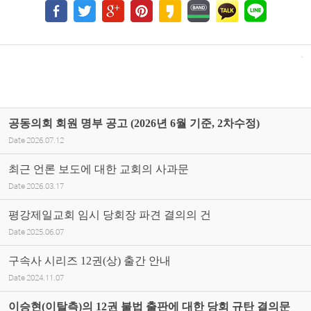
공동의회 회원 명부 공고 (2026년 6월 기준, 2차수정)
Date
2026.07.12
최근 언론 보도에 대한 교회의 사과문
Date
2026.03.17
평강제일교회 임시 당회장 파견 결의의 건
Date
2025.06.07
구속사 시리즈 12권(상) 출간 안내
Date
2024.11.07
이승현(이탈측)의 12권 불법 출판에 대한 당회 규탄 결의문