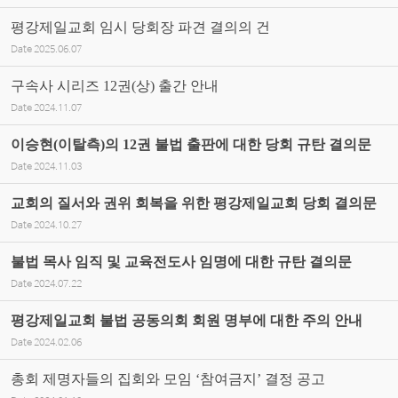
평강제일교회 임시 당회장 파견 결의의 건
Date
2025.06.07
구속사 시리즈 12권(상) 출간 안내
Date
2024.11.07
이승현(이탈측)의 12권 불법 출판에 대한 당회 규탄 결의문
Date
2024.11.03
교회의 질서와 권위 회복을 위한 평강제일교회 당회 결의문
Date
2024.10.27
불법 목사 임직 및 교육전도사 임명에 대한 규탄 결의문
Date
2024.07.22
평강제일교회 불법 공동의회 회원 명부에 대한 주의 안내
Date
2024.02.06
총회 제명자들의 집회와 모임 ‘참여금지’ 결정 공고