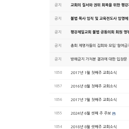
공지
교회의 질서와 권위 회복을 위한 평
공지
불법 목사 임직 및 교육전도사 임명에
공지
평강제일교회 불법 공동의회 회원 명부
공지
총회 제명자들의 집회와 모임 ‘참여금지
공지
방해금지 가처분 결과에 대한 입장문
1858
2017년 1월 첫째주 교회소식
1857
2016년 8월 첫째주 교회소식
1856
2017년 7월 첫째주 교회소식
1855
2024년 6월 셋째 주 주보
1854
2018년 8월 셋째주 교회소식