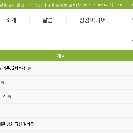
들고, 의와 영광의 빛을 발하는 교회(창 18:19, 시 89:14, 사 11:10, 12, 60:1-
제목
월 기준, 2차수정)
의 건
대한 당회 규탄 결의문