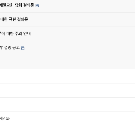
강제일교회 당회 결의문
 대한 규탄 결의문
에 대한 주의 안내
’ 결정 공고
공개강좌