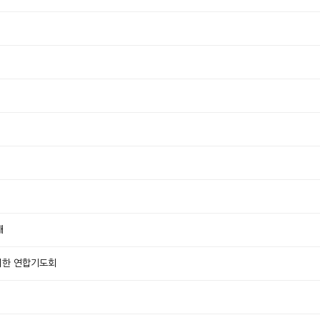
배
 위한 연합기도회