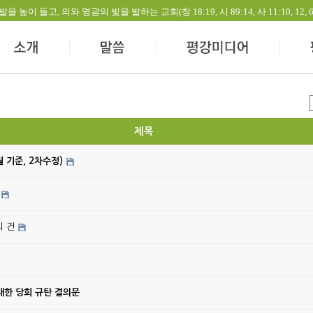
들고, 의와 영광의 빛을 발하는 교회(창 18:19, 시 89:14, 사 11:10, 12, 60:1-
제목
월 기준, 2차수정)
의 건
대한 당회 규탄 결의문