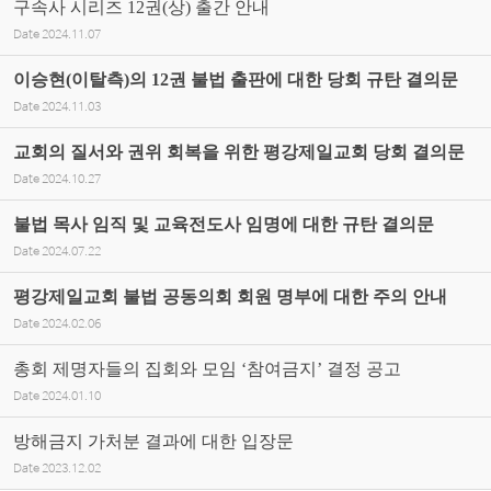
구속사 시리즈 12권(상) 출간 안내
Date
2024.11.07
이승현(이탈측)의 12권 불법 출판에 대한 당회 규탄 결의문
Date
2024.11.03
교회의 질서와 권위 회복을 위한 평강제일교회 당회 결의문
Date
2024.10.27
불법 목사 임직 및 교육전도사 임명에 대한 규탄 결의문
Date
2024.07.22
평강제일교회 불법 공동의회 회원 명부에 대한 주의 안내
Date
2024.02.06
총회 제명자들의 집회와 모임 ‘참여금지’ 결정 공고
Date
2024.01.10
방해금지 가처분 결과에 대한 입장문
Date
2023.12.02