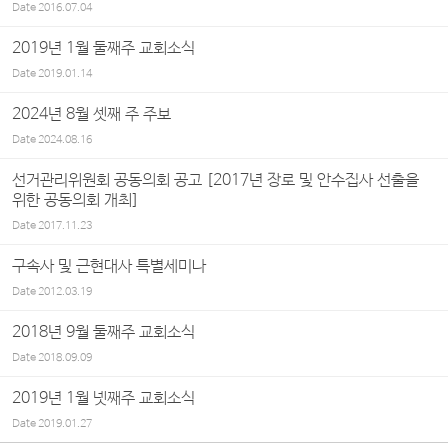
Date
2016.07.04
2019년 1월 둘째주 교회소식
Date
2019.01.14
2024년 8월 셋째 주 주보
Date
2024.08.16
선거관리위원회 공동의회 공고 [2017년 장로 및 안수집사 선출을
위한 공동의회 개최]
Date
2017.11.23
구속사 및 근현대사 특별세미나
Date
2012.03.19
2018년 9월 둘째주 교회소식
Date
2018.09.09
2019년 1월 넷째주 교회소식
Date
2019.01.27