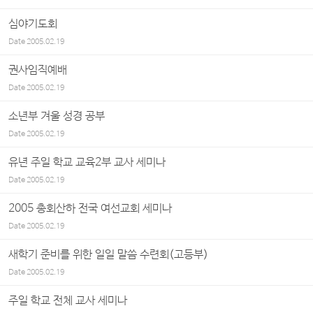
심야기도회
Date
2005.02.19
권사임직예배
Date
2005.02.19
소년부 겨울 성경 공부
Date
2005.02.19
유년 주일 학교 교육2부 교사 세미나
Date
2005.02.19
2005 총회산하 전국 여선교회 세미나
Date
2005.02.19
새학기 준비를 위한 일일 말씀 수련회(고등부)
Date
2005.02.19
주일 학교 전체 교사 세미나