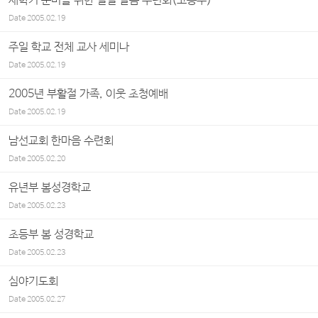
새학기 준비를 위한 일일 말씀 수련회(고등부)
Date
2005.02.19
주일 학교 전체 교사 세미나
Date
2005.02.19
2005년 부활절 가족, 이웃 초청예배
Date
2005.02.19
남선교회 한마음 수련회
Date
2005.02.20
유년부 봄성경학교
Date
2005.02.23
초등부 봄 성경학교
Date
2005.02.23
심야기도회
Date
2005.02.27