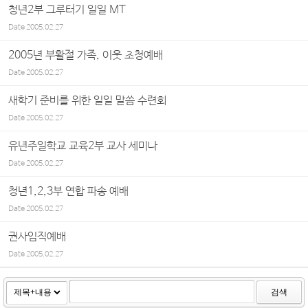
청년2부 그루터기 일일 MT
Date
2005.02.27
2005년 부활절 가족, 이웃 초청예배
Date
2005.02.27
새학기 준비를 위한 일일 말씀 수련회
Date
2005.02.27
유년주일학교 교육2부 교사 세미나
Date
2005.02.27
청년1,2,3부 연합 파송 예배
Date
2005.02.27
권사임직예배
Date
2005.02.27
검색