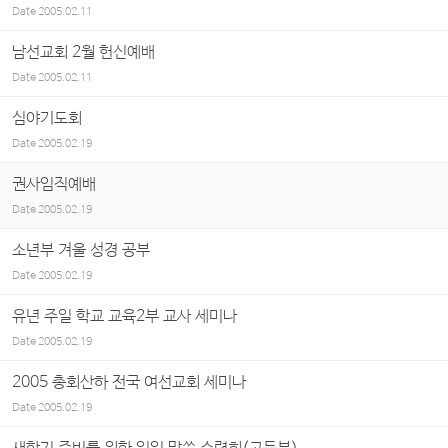
Date
2005.02.11
남선교회 2월 헌신예배
Date
2005.02.11
심야기도회
Date
2005.02.19
권사임직예배
Date
2005.02.19
소년부 겨울 성경 공부
Date
2005.02.19
유년 주일 학교 교육2부 교사 세미나
Date
2005.02.19
2005 총회산하 전국 여선교회 세미나
Date
2005.02.19