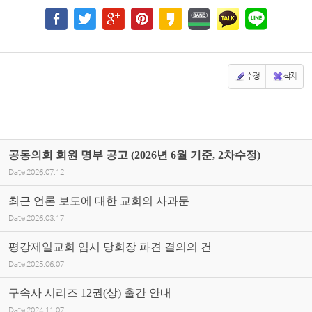
수정
삭제
공동의회 회원 명부 공고 (2026년 6월 기준, 2차수정)
Date
2026.07.12
최근 언론 보도에 대한 교회의 사과문
Date
2026.03.17
평강제일교회 임시 당회장 파견 결의의 건
Date
2025.06.07
구속사 시리즈 12권(상) 출간 안내
Date
2024.11.07