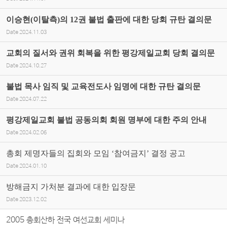
이승현(이탈측)의 12권 불법 출판에 대한 당회 규탄 결의문
Date
2024.11.03
교회의 질서와 권위 회복을 위한 평강제일교회 당회 결의문
Date
2024.10.27
불법 목사 임직 및 교육전도사 임명에 대한 규탄 결의문
Date
2024.07.22
평강제일교회 불법 공동의회 회원 명부에 대한 주의 안내
Date
2024.02.06
총회 제명자들의 집회와 모임 ‘참여금지’ 결정 공고
Date
2024.01.10
방해금지 가처분 결과에 대한 입장문
Date
2023.12.02
2005 총회산하 전국 여선교회 세미나