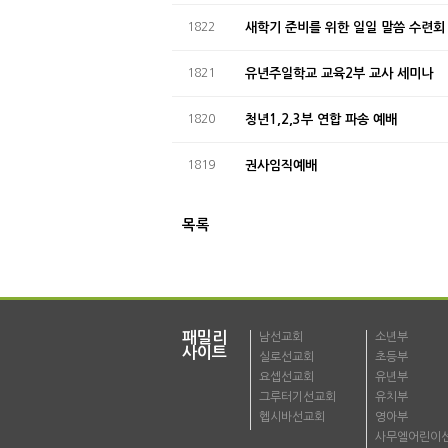
1822
새학기 준비를 위한 일일 말씀 수련회
1821
유년주일학교 교육2부 교사 세미나
1820
청년1,2,3부 연합 파송 예배
1819
권사임직예배
목록
패밀리
남선교회
소년부
사이트
실로선교회
초등부
요셉선교회
유년부
그루터기선교회
유치부
헵시바선교회
영아부
사무엘어린이