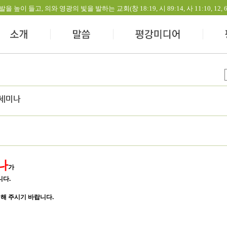
들고, 의와 영광의 빛을 발하는 교회(창 18:19, 시 89:14, 사 11:10, 12, 60:1-
 세미나
나
가
니다.
석해 주시기 바랍니다.