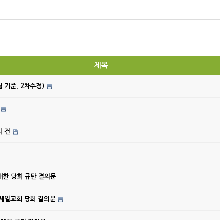
제목
월 기준, 2차수정)
의 건
대한 당회 규탄 결의문
강제일교회 당회 결의문