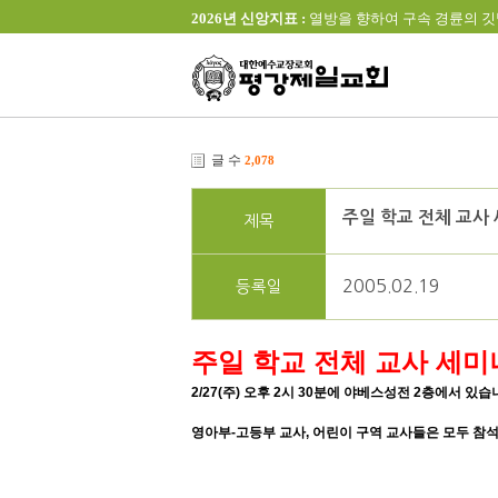
2026년 신앙지표 :
열방을 향하여 구속 경륜의 깃발을 높이 
글 수
2,078
주일 학교 전체 교사
제목
2005.02.19
등록일
주일 학교 전체 교사 세미
2/27(주) 오후 2시 30분에 야베스성전 2층에서 있습
영아부-고등부 교사, 어린이 구역 교사들은 모두 참