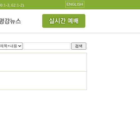
ENGLISH
3, 62:1-2)
검색