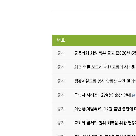
번호
공지
공동의회 회원 명부 공고 (2026년 6
공지
최근 언론 보도에 대한 교회의 사과문
공지
평강제일교회 임시 당회장 파견 결의
공지
구속사 시리즈 12권(상) 출간 안내
공지
이승현(이탈측)의 12권 불법 출판에 
공지
교회의 질서와 권위 회복을 위한 평