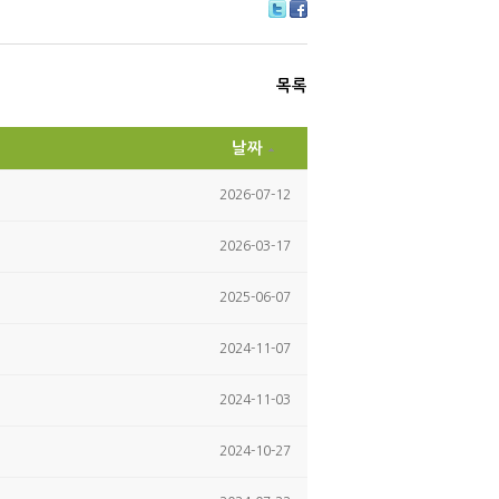
Tw
Fa
itt
ce
er
bo
ok
목록
날짜
2026-07-12
2026-03-17
2025-06-07
2024-11-07
2024-11-03
2024-10-27