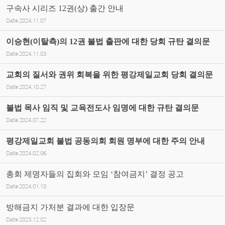
구속사 시리즈 12권(상) 출간 안내
Date
2024.11.07
이승현(이탈측)의 12권 불법 출판에 대한 당회 규탄 결의문
Date
2024.11.03
교회의 질서와 권위 회복을 위한 평강제일교회 당회 결의문
Date
2024.10.27
불법 목사 임직 및 교육전도사 임명에 대한 규탄 결의문
Date
2024.07.22
평강제일교회 불법 공동의회 회원 명부에 대한 주의 안내
Date
2024.02.06
총회 제명자들의 집회와 모임 ‘참여금지’ 결정 공고
Date
2024.01.10
방해금지 가처분 결과에 대한 입장문
Date
2023.12.02