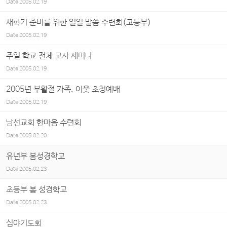
Date
2005.02.19
새학기 준비를 위한 일일 말씀 수련회(고등부)
Date
2005.02.19
주일 학교 전체 교사 세미나
Date
2005.02.19
2005년 부활절 가족, 이웃 초청예배
Date
2005.02.19
남선교회 한마음 수련회
Date
2005.02.20
유년부 봄성경학교
Date
2005.02.23
초등부 봄 성경학교
Date
2005.02.23
심야기도회