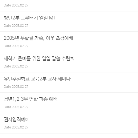
Date
2005.02.27
청년2부 그루터기 일일 MT
Date
2005.02.27
2005년 부활절 가족, 이웃 초청예배
Date
2005.02.27
새학기 준비를 위한 일일 말씀 수련회
Date
2005.02.27
유년주일학교 교육2부 교사 세미나
Date
2005.02.27
청년1,2,3부 연합 파송 예배
Date
2005.02.27
권사임직예배
Date
2005.02.27