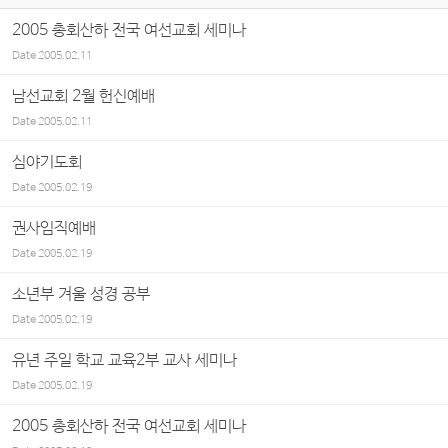
2005 총회산하 전국 여선교회 세미나
Date
2005.02.11
남선교회 2월 헌신예배
Date
2005.02.11
심야기도회
Date
2005.02.19
권사임직예배
Date
2005.02.19
소년부 겨울 성경 공부
Date
2005.02.19
유년 주일 학교 교육2부 교사 세미나
Date
2005.02.19
2005 총회산하 전국 여선교회 세미나