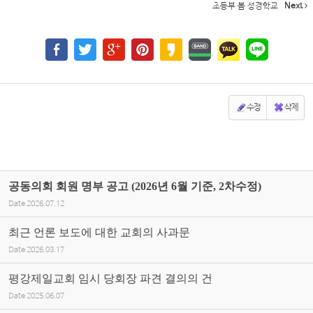
초등부 봄 성경학교
Next
수정
삭제
공동의회 회원 명부 공고 (2026년 6월 기준, 2차수정)
Date
2026.07.12
최근 언론 보도에 대한 교회의 사과문
Date
2026.03.17
평강제일교회 임시 당회장 파견 결의의 건
Date
2025.06.07