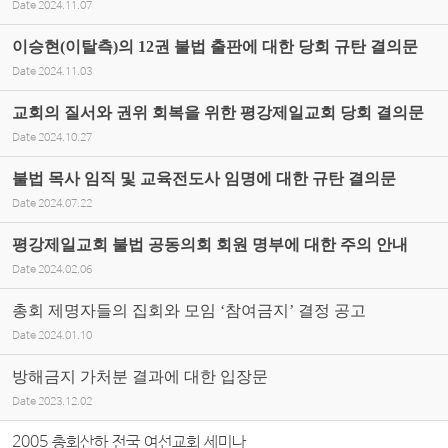
Date
2024.11.07
이승현(이탈측)의 12권 불법 출판에 대한 당회 규탄 결의문
Date
2024.11.03
교회의 질서와 권위 회복을 위한 평강제일교회 당회 결의문
Date
2024.10.27
불법 목사 임직 및 교육전도사 임명에 대한 규탄 결의문
Date
2024.07.22
평강제일교회 불법 공동의회 회원 명부에 대한 주의 안내
Date
2024.02.06
총회 제명자들의 집회와 모임 ‘참여금지’ 결정 공고
Date
2024.01.10
방해금지 가처분 결과에 대한 입장문
Date
2023.12.02
2005 총회산하 전국 여선교회 세미나