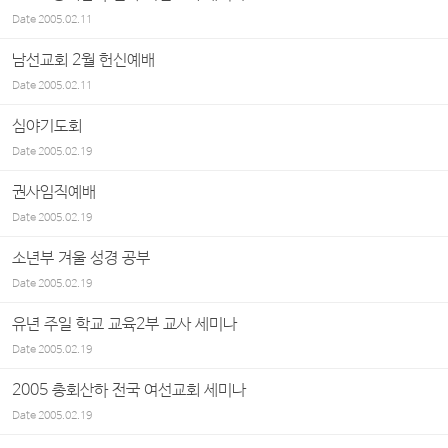
Date
2005.02.11
남선교회 2월 헌신예배
Date
2005.02.11
심야기도회
Date
2005.02.19
권사임직예배
Date
2005.02.19
소년부 겨울 성경 공부
Date
2005.02.19
유년 주일 학교 교육2부 교사 세미나
Date
2005.02.19
2005 총회산하 전국 여선교회 세미나
Date
2005.02.19