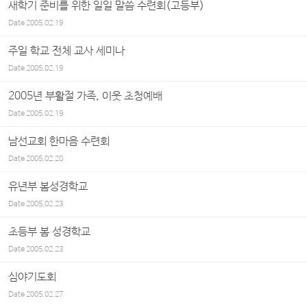
새학기 준비를 위한 일일 말씀 수련회(고등부)
Date
2005.02.19
주일 학교 전체 교사 세미나
Date
2005.02.19
2005년 부활절 가족, 이웃 초청예배
Date
2005.02.19
남선교회 한마음 수련회
Date
2005.02.20
유년부 봄성경학교
Date
2005.02.23
초등부 봄 성경학교
Date
2005.02.23
심야기도회
Date
2005.02.27