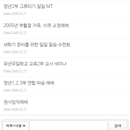
청년2부 그루터기 일일 MT
Date
2005.02.27
2005년 부활절 가족, 이웃 초청예배
Date
2005.02.27
새학기 준비를 위한 일일 말씀 수련회
Date
2005.02.27
유년주일학교 교육2부 교사 세미나
Date
2005.02.27
청년1,2,3부 연합 파송 예배
Date
2005.02.27
권사임직예배
Date
2005.02.27
검색