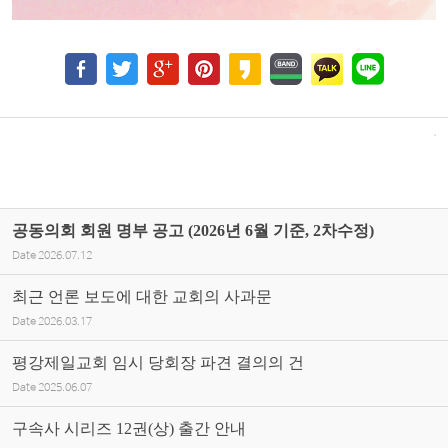
공동의회 회원 명부 공고 (2026년 6월 기준, 2차수정)
Date
2026.07.12
최근 언론 보도에 대한 교회의 사과문
Date
2026.03.17
평강제일교회 임시 당회장 파견 결의의 건
Date
2025.06.07
구속사 시리즈 12권(상) 출간 안내