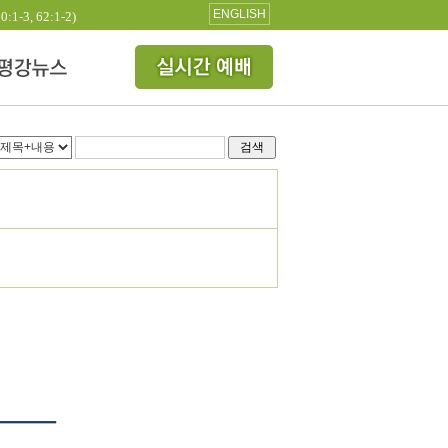
ENGLISH
3, 62:1-2)
검색