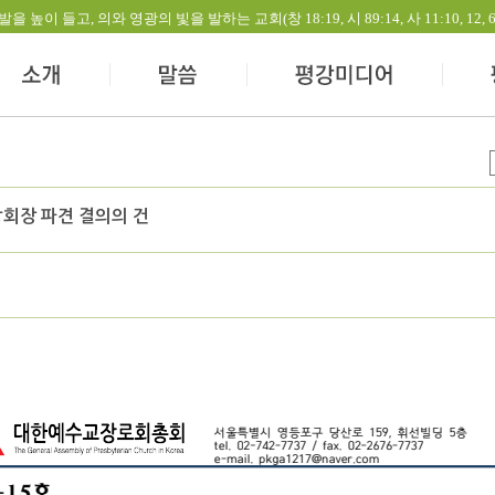
들고, 의와 영광의 빛을 발하는 교회(창 18:19, 시 89:14, 사 11:10, 12, 60:1-
회장 파견 결의의 건