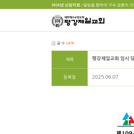
2026년 신앙지표 :
열방을 향하여 구속 경륜의 깃발을 높이 
글 수
2,078
평강제일교회 임시 당
제목
2025.06.07
등록일