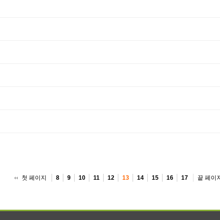
첫 페이지
끝 페이
8
9
10
11
12
13
14
15
16
17