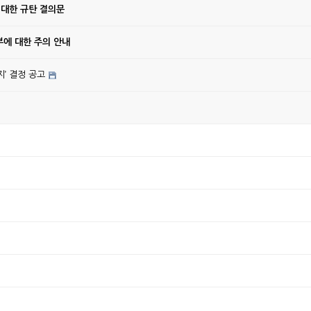
 대한 규탄 결의문
에 대한 주의 안내
’ 결정 공고