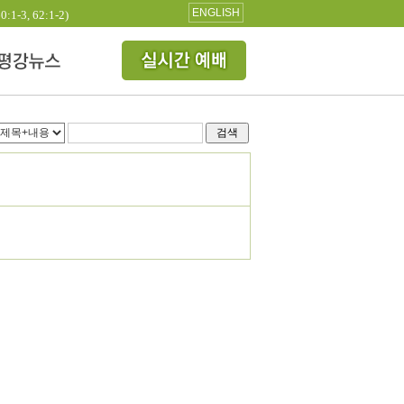
ENGLISH
3, 62:1-2)
검색