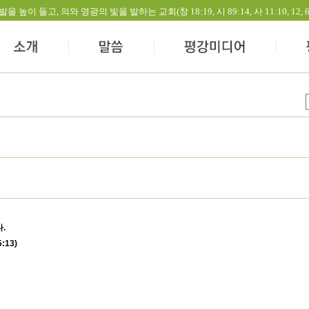
들고, 의와 영광의 빛을 발하는 교회(창 18:19, 시 89:14, 사 11:10, 12, 60:1-
.
13)