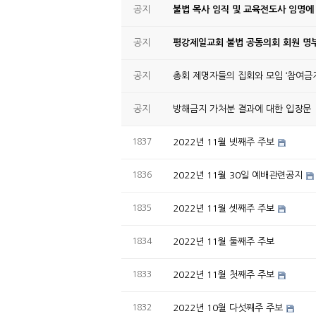
공지
불법 목사 임직 및 교육전도사 임명에
공지
평강제일교회 불법 공동의회 회원 명부
공지
총회 제명자들의 집회와 모임 ‘참여금지
공지
방해금지 가처분 결과에 대한 입장문
1837
2022년 11월 넷째주 주보
1836
2022년 11월 30일 예배관련공지
1835
2022년 11월 셋째주 주보
1834
2022년 11월 둘째주 주보
1833
2022년 11월 첫째주 주보
1832
2022년 10월 다섯째주 주보