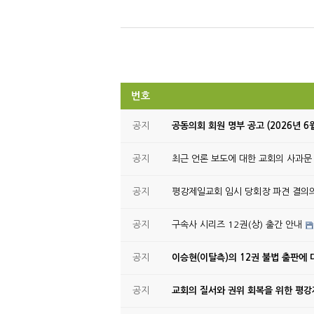
번호
공지
공동의회 회원 명부 공고 (2026년 6
공지
최근 언론 보도에 대한 교회의 사과문
공지
평강제일교회 임시 당회장 파견 결의
공지
구속사 시리즈 12권(상) 출간 안내
공지
이승현(이탈측)의 12권 불법 출판에 
공지
교회의 질서와 권위 회복을 위한 평