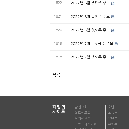
1822
2022년 8월 셋째주 주보
1821
2022년 8월 둘째주 주보
1820
2022년 8월 첫째주 주보
1819
2022년 7월 다섯째주 주보
1818
2022년 7월 넷째주 주보
목록
패밀리
남선교회
소년부
사이트
실로선교회
초등부
요셉선교회
유년부
그루터기선교회
유치부