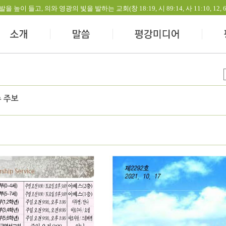
들고, 의와 영광의 빛을 발하는 교회(창 18:19, 시 89:14, 사 11:10, 12, 60:1-
주 주보