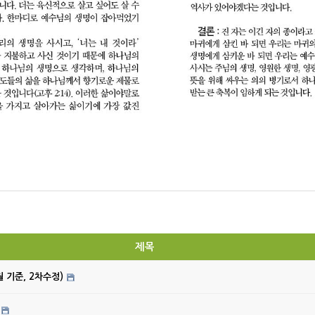
제목
월 기준, 2차수정)