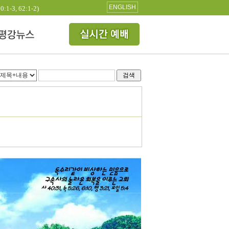
ENGLISH
3, 62:1-2)
검색