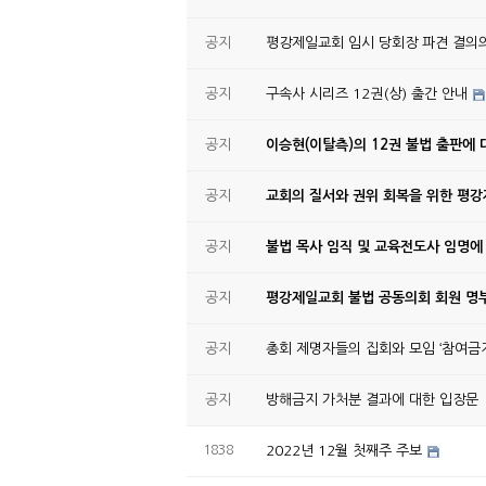
공지
평강제일교회 임시 당회장 파견 결의
공지
구속사 시리즈 12권(상) 출간 안내
공지
이승현(이탈측)의 12권 불법 출판에 
공지
교회의 질서와 권위 회복을 위한 평
공지
불법 목사 임직 및 교육전도사 임명에
공지
평강제일교회 불법 공동의회 회원 명부
공지
총회 제명자들의 집회와 모임 ‘참여금지
공지
방해금지 가처분 결과에 대한 입장문
1838
2022년 12월 첫째주 주보