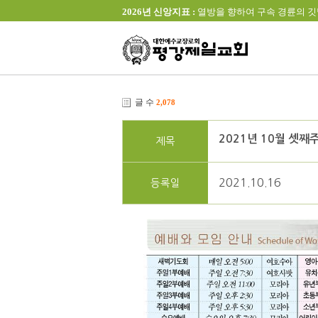
2026년 신앙지표 :
열방을 향하여 구속 경륜의 깃발을 높이 
글 수
2,078
2021년 10월 셋째
제목
2021.10.16
등록일