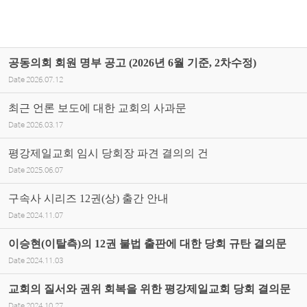
공동의회 회원 명부 공고 (2026년 6월 기준, 2차수정)
Date
2026.07.12
최근 언론 보도에 대한 교회의 사과문
Date
2026.03.17
평강제일교회 임시 당회장 파견 결의의 건
Date
2025.06.07
구속사 시리즈 12권(상) 출간 안내
Date
2024.11.07
이승현(이탈측)의 12권 불법 출판에 대한 당회 규탄 결의문
Date
2024.11.03
교회의 질서와 권위 회복을 위한 평강제일교회 당회 결의문
Date
2024.10.27