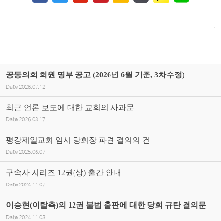
공동의회 회원 명부 공고 (2026년 6월 기준, 3차수정)
Date
2026.07.12
최근 언론 보도에 대한 교회의 사과문
Date
2026.03.17
평강제일교회 임시 당회장 파견 결의의 건
Date
2025.06.07
구속사 시리즈 12권(상) 출간 안내
Date
2024.11.07
이승현(이탈측)의 12권 불법 출판에 대한 당회 규탄 결의문
Date
2024.11.03