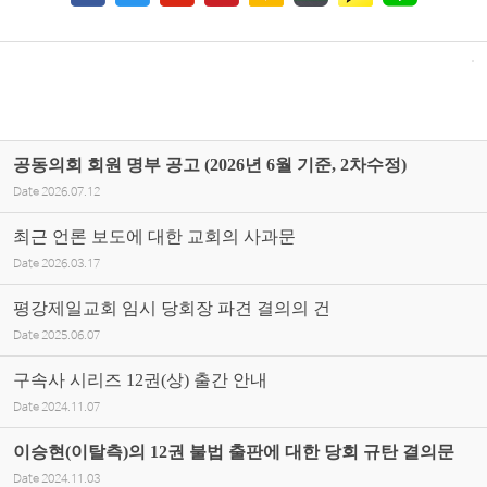
공동의회 회원 명부 공고 (2026년 6월 기준, 2차수정)
Date
2026.07.12
최근 언론 보도에 대한 교회의 사과문
Date
2026.03.17
평강제일교회 임시 당회장 파견 결의의 건
Date
2025.06.07
구속사 시리즈 12권(상) 출간 안내
Date
2024.11.07
이승현(이탈측)의 12권 불법 출판에 대한 당회 규탄 결의문
Date
2024.11.03