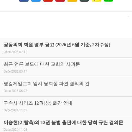
공동의회 회원 명부 공고 (2026년 6월 기준, 2차수정)
Date
2026.07.12
최근 언론 보도에 대한 교회의 사과문
Date
2026.03.17
평강제일교회 임시 당회장 파견 결의의 건
Date
2025.06.07
구속사 시리즈 12권(상) 출간 안내
Date
2024.11.07
이승현(이탈측)의 12권 불법 출판에 대한 당회 규탄 결의문
Date
2024.11.03