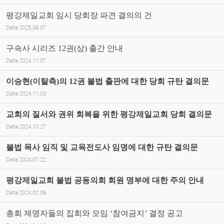
평강제일교회 임시 당회장 파견 결의의 건
Date
2025.06.07
구속사 시리즈 12권(상) 출간 안내
Date
2024.11.07
이승현(이탈측)의 12권 불법 출판에 대한 당회 규탄 결의문
Date
2024.11.03
교회의 질서와 권위 회복을 위한 평강제일교회 당회 결의문
Date
2024.10.27
불법 목사 임직 및 교육전도사 임명에 대한 규탄 결의문
Date
2024.07.22
평강제일교회 불법 공동의회 회원 명부에 대한 주의 안내
Date
2024.02.06
총회 제명자들의 집회와 모임 ‘참여금지’ 결정 공고