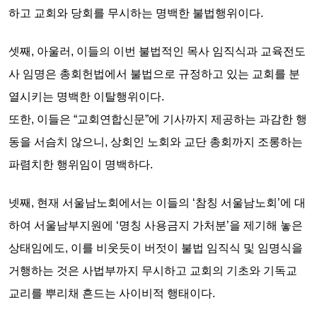
하고 교회와 당회를 무시하는
명백한 불법행위
이다.
셋째,
아울러, 이들의 이번 불법적인 목사 임직식과 교육전도
사 임명은 총회헌법에서 불법으로 규정하고 있는
교회를 분
열시키는 명백한 이탈행위이다.
또한, 이들은 “교회연합신문”에 기사까지 제공하는 과감한 행
동을 서슴치 않으니,
상회인 노회와 교단 총회까지 조롱하는
파렴치한 행위임이 명백하다.
넷째,
현재 서울남노회에서는 이들의 ‘참칭 서울남노회’에 대
하여 서울남부지원에 ‘명칭 사용금지 가처분’을 제기해 놓은
상태임에도, 이를 비웃듯이 버젓이 불법 임직식 및 임명식을
거행하는 것은
사법부까지 무시하고 교회의 기초와 기독교
교리를 뿌리채 흔드는 사이비적 행태이다.