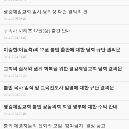
Date
2026.03.17
평강제일교회 임시 당회장 파견 결의의 건
Date
2025.06.07
구속사 시리즈 12권(상) 출간 안내
Date
2024.11.07
이승현(이탈측)의 12권 불법 출판에 대한 당회 규탄 결의문
Date
2024.11.03
교회의 질서와 권위 회복을 위한 평강제일교회 당회 결의문
Date
2024.10.27
불법 목사 임직 및 교육전도사 임명에 대한 규탄 결의문
Date
2024.07.22
평강제일교회 불법 공동의회 회원 명부에 대한 주의 안내
Date
2024.02.06
총회 제명자들의 집회와 모임 ‘참여금지’ 결정 공고