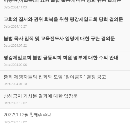
이승현(이탈측)의 12권 불법 출판에 대한 당회 규탄 결의문
Date
2024.11.03
교회의 질서와 권위 회복을 위한 평강제일교회 당회 결의문
Date
2024.10.27
불법 목사 임직 및 교육전도사 임명에 대한 규탄 결의문
Date
2024.07.22
평강제일교회 불법 공동의회 회원 명부에 대한 주의 안내
Date
2024.02.06
총회 제명자들의 집회와 모임 ‘참여금지’ 결정 공고
Date
2024.01.10
방해금지 가처분 결과에 대한 입장문
Date
2023.12.02
2022년 12월 첫째주 주보
Date
2022.12.02