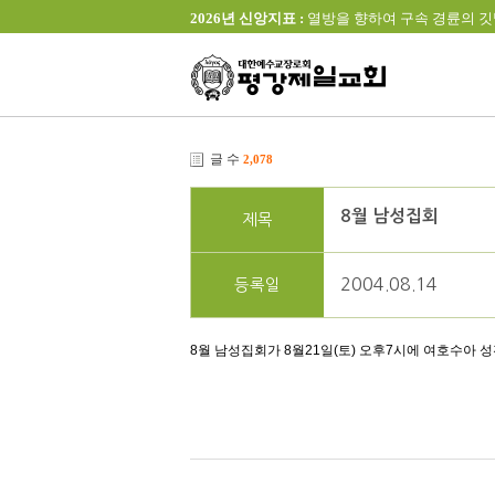
2026년 신앙지표 :
열방을 향하여 구속 경륜의 깃발을 높이 
글 수
2,078
8월 남성집회
제목
2004.08.14
등록일
8월 남성집회가 8월21일(토) 오후7시에 여호수아 