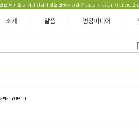
들고, 의와 영광의 빛을 발하는 교회(창 18:19, 시 89:14, 사 11:10, 12, 60:1-
성전에서 있습니다.