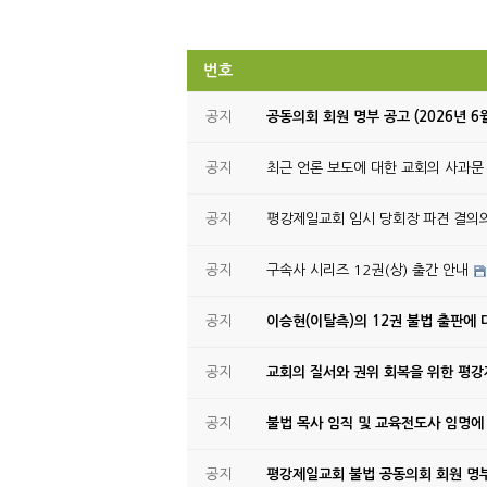
번호
공지
공동의회 회원 명부 공고 (2026년 6
공지
최근 언론 보도에 대한 교회의 사과문
공지
평강제일교회 임시 당회장 파견 결의
공지
구속사 시리즈 12권(상) 출간 안내
공지
이승현(이탈측)의 12권 불법 출판에 
공지
교회의 질서와 권위 회복을 위한 평
공지
불법 목사 임직 및 교육전도사 임명에
공지
평강제일교회 불법 공동의회 회원 명부