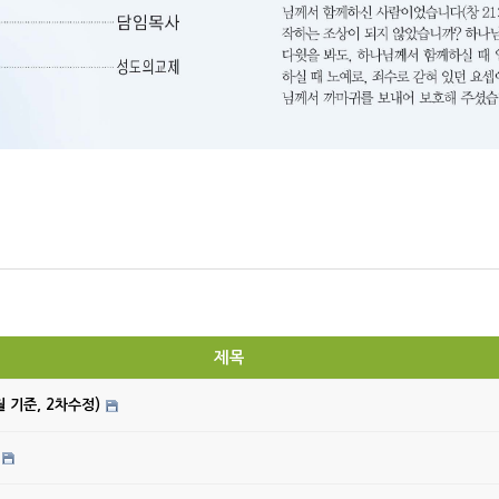
제목
월 기준, 2차수정)