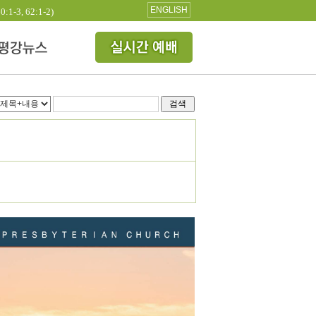
ENGLISH
3, 62:1-2)
검색