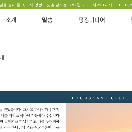
들고, 의와 영광의 빛을 발하는 교회(창 18:19, 시 89:14, 사 11:10, 12, 60:1-
예배