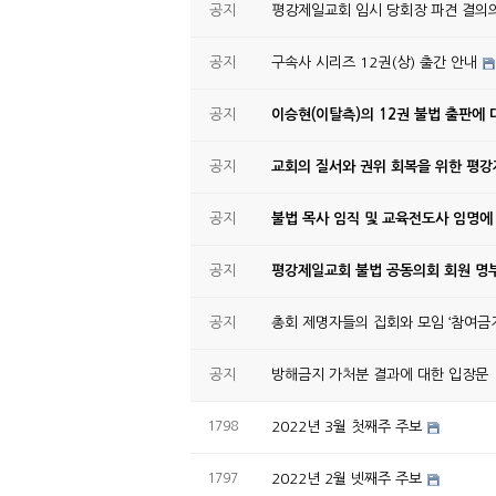
공지
평강제일교회 임시 당회장 파견 결의
공지
구속사 시리즈 12권(상) 출간 안내
공지
이승현(이탈측)의 12권 불법 출판에 
공지
교회의 질서와 권위 회복을 위한 평
공지
불법 목사 임직 및 교육전도사 임명에
공지
평강제일교회 불법 공동의회 회원 명부
공지
총회 제명자들의 집회와 모임 ‘참여금지
공지
방해금지 가처분 결과에 대한 입장문
1798
2022년 3월 첫째주 주보
1797
2022년 2월 넷째주 주보