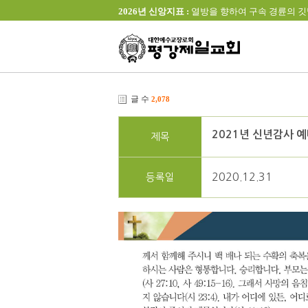
2026년 신앙지표 :
열방을 향하여 구속 경륜의 깃발을 높이 
글 수
2,078
2021년 신년감사 
제목
2020.12.31
등록일