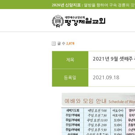
2026년 신앙지표 :
열방을 향하여 구속 경륜의 깃발을 높이 
글 수
2,078
2021년 9월 셋째주
제목
2021.09.18
등록일