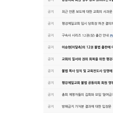
공지
최근 언론 보도에 대한 교회의 사과문
공지
평강제일교회 임시 당회장 파견 결의
공지
구속사 시리즈 12권(상) 출간 안내
공지
이승현(이탈측)의 12권 불법 출판에 
공지
교회의 질서와 권위 회복을 위한 평
공지
불법 목사 임직 및 교육전도사 임명에
공지
평강제일교회 불법 공동의회 회원 명부
공지
총회 제명자들의 집회와 모임 ‘참여금지
공지
방해금지 가처분 결과에 대한 입장문