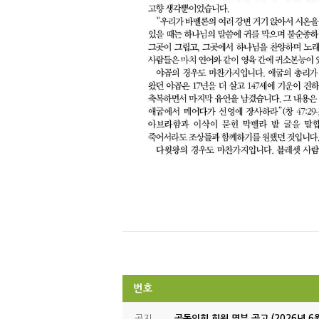
번호
공지
공동의회 회원 명부 공고 (2026년 6