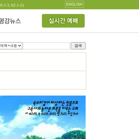
ENGLISH
3, 62:1-2)
검색