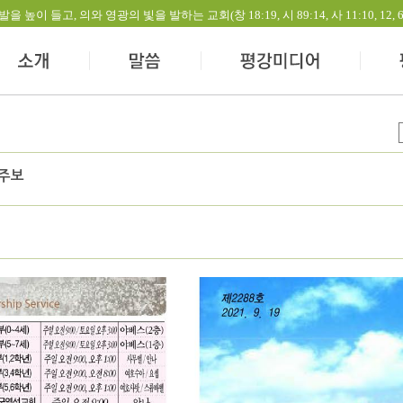
들고, 의와 영광의 빛을 발하는 교회(창 18:19, 시 89:14, 사 11:10, 12, 60:1-
 주보