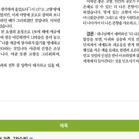
제목
월 기준, 2차수정)