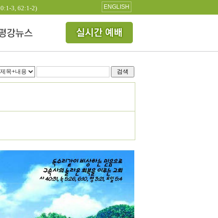
ENGLISH
3, 62:1-2)
검색