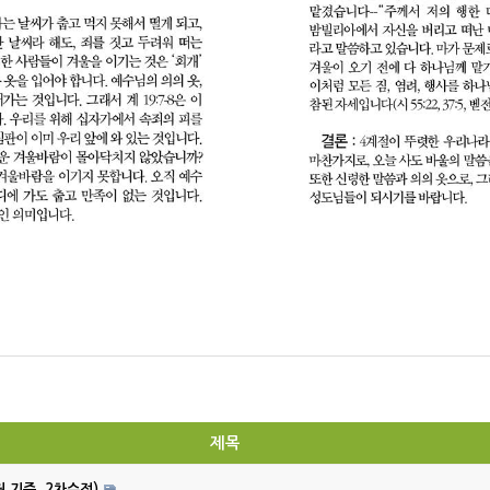
제목
월 기준, 2차수정)