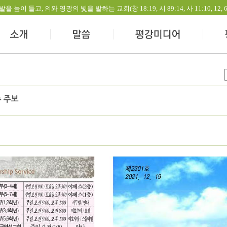
들고, 의와 영광의 빛을 발하는 교회(창 18:19, 시 89:14, 사 11:10, 12, 60:1-
주 주보