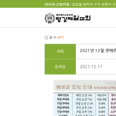
2026년 신앙지표 :
열방을 향하여 구속 경륜의 깃발을 높이 
글 수
2,077
2021년 12월 셋째
제목
2021.12.17
등록일