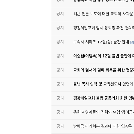
공지
최근 언론 보도에 대한 교회의 사과문
공지
평강제일교회 임시 당회장 파견 결의
공지
구속사 시리즈 12권(상) 출간 안내
공지
이승현(이탈측)의 12권 불법 출판에 
공지
교회의 질서와 권위 회복을 위한 평
공지
불법 목사 임직 및 교육전도사 임명에
공지
평강제일교회 불법 공동의회 회원 명부
공지
총회 제명자들의 집회와 모임 ‘참여금지
공지
방해금지 가처분 결과에 대한 입장문