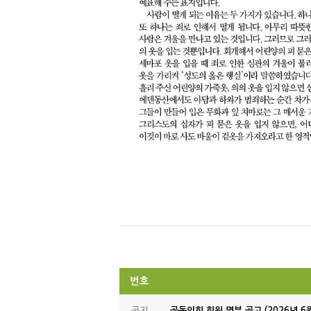
번호
공지
공동의회 회원 명부 공고 (2026년 6