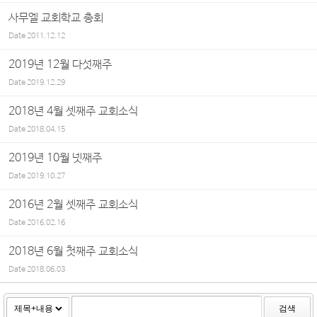
사무엘 교회학교 총회
Date
2011.12.12
2019년 12월 다섯째주
Date
2019.12.29
2018년 4월 셋째주 교회소식
Date
2018.04.15
2019년 10월 넷째주
Date
2019.10.27
2016년 2월 셋째주 교회소식
Date
2016.02.16
2018년 6월 첫째주 교회소식
Date
2018.06.03
검색