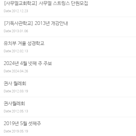
[사무엘교회학교] 사무엘 스트링스 단원모집
Date
2012.12.23
[기독사관학교] 2013년 개강안내
Date
2013.01.06
유치부 겨울 성경학교
Date
2012.02.13
2024년 4월 넷째 주 주보
Date
2024.04.26
권사 월례회
Date
2012.03.19
권사월례회
Date
2012.05.13
2019년 5월 셋째주
Date
2019.05.19