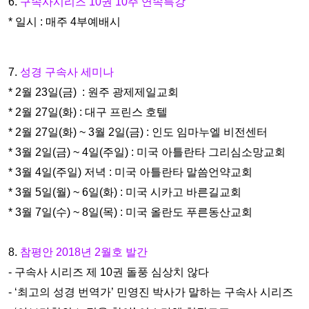
6.
구속사시리즈 10권 10주 연속특강
* 일시 : 매주 4부예배시
7.
성경 구속사 세미나
* 2월 23일(금) : 원주 광제제일교회
* 2월 27일(화) : 대구 프린스 호텔
* 2월 27일(화) ~ 3월 2일(금) : 인도 임마누엘 비전센터
* 3월 2일(금) ~ 4일(주일) : 미국 아틀란타 그리심소망교회
* 3월 4일(주일) 저녁 : 미국 아틀란타 말씀언약교회
* 3월 5일(월) ~ 6일(화) : 미국 시카고 바른길교회
* 3월 7일(수) ~ 8일(목) : 미국 올란도 푸른동산교회
8.
참평안 2018년 2월호 발간
- 구속사 시리즈 제 10권 돌풍 심상치 않다
- ‘최고의 성경 번역가’ 민영진 박사가 말하는 구속사 시리즈