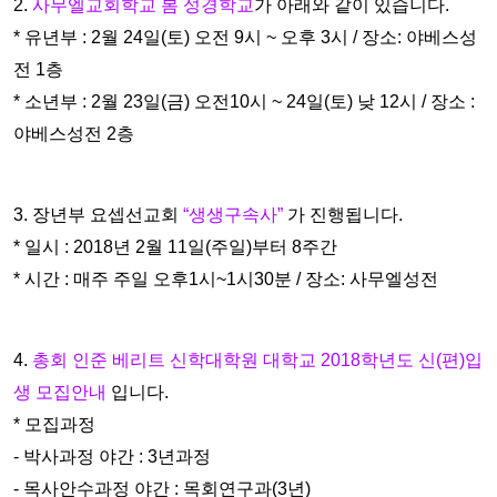
2.
사무엘교회학교 봄 성경학교
가 아래와 같이 있습니다.
* 유년부 : 2월 24일(토) 오전 9시 ~ 오후 3시 / 장소: 야베스성
전 1층
* 소년부 : 2월 23일(금) 오전10시 ~ 24일(토) 낮 12시 / 장소 :
야베스성전 2층
3. 장년부 요셉선교회
“생생구속사”
가 진행됩니다.
* 일시 : 2018년 2월 11일(주일)부터 8주간
* 시간 : 매주 주일 오후1시~1시30분 / 장소: 사무엘성전
4.
총회 인준 베리트 신학대학원 대학교 2018학년도 신(편)입
생 모집안내
입니다.
* 모집과정
- 박사과정 야간 : 3년과정
- 목사안수과정 야간 : 목회연구과(3년)