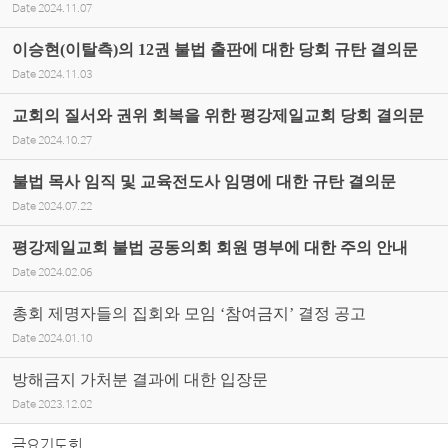
Date
2024.11.07
이승현(이탈측)의 12권 불법 출판에 대한 당회 규탄 결의문
Date
2024.11.03
교회의 질서와 권위 회복을 위한 평강제일교회 당회 결의문
Date
2024.10.27
불법 목사 임직 및 교육전도사 임명에 대한 규탄 결의문
Date
2024.07.22
평강제일교회 불법 공동의회 회원 명부에 대한 주의 안내
Date
2024.02.06
총회 제명자들의 집회와 모임 ‘참여금지’ 결정 공고
Date
2024.01.10
방해금지 가처분 결과에 대한 입장문
Date
2023.12.02
금요기도회