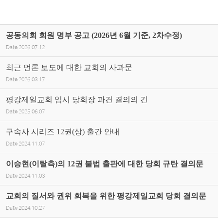
공동의회 회원 명부 공고 (2026년 6월 기준, 2차수정)
Date
2026.07.12
최근 언론 보도에 대한 교회의 사과문
Date
2026.03.17
평강제일교회 임시 당회장 파견 결의의 건
Date
2025.06.07
구속사 시리즈 12권(상) 출간 안내
Date
2024.11.07
이승현(이탈측)의 12권 불법 출판에 대한 당회 규탄 결의문
Date
2024.11.03
교회의 질서와 권위 회복을 위한 평강제일교회 당회 결의문
Date
2024.10.27