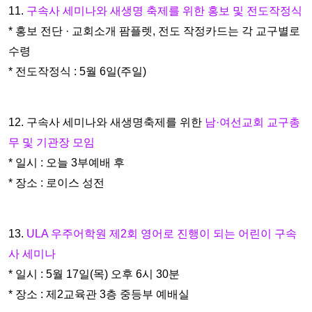
11.
구속사 세미나와 새생명 축제를 위한 홍보 및 전도작정식
* 홍보 전단 · 교회소개 팜플렛, 전도 작정카드는 각 교구별로
수령
* 전도작정식 : 5월 6일(주일)
12. 구속사 세미나와 새생명축제를 위한
남·여선교회 교구총
무 및
기관장 모임
* 일시 : 오늘 3부예배 후
* 장소 : 로이스 성전
13.
ULA 우주어학원 제2회 영어로 진행이 되는 어린이 구속
사 세
미나
* 일시 : 5월 17일(목) 오후 6시 30분
* 장소 : 제2교육관 3층 중등부 예배실