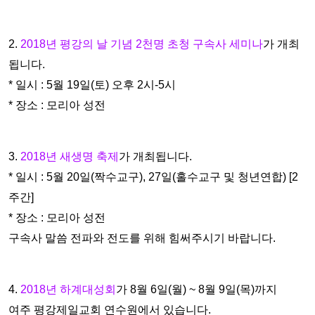
2.
2018년 평강의 날 기념 2천명 초청 구속사 세미나
가 개최
됩니
다.
* 일시 : 5월 19일(토) 오후 2시-5시
* 장소 : 모리아 성전
3.
2018년 새생명 축제
가 개최됩니다.
* 일시 : 5월 20일(짝수교구), 27일(홀수교구 및 청년연합) [2
주간]
* 장소 : 모리아 성전
구속사 말씀 전파와 전도를 위해 힘써주시기 바랍니다.
4.
2018년 하계대성회
가 8월 6일(월) ~ 8월 9일(목)까지
여주 평
강제일교회 연수원에서 있습니다.