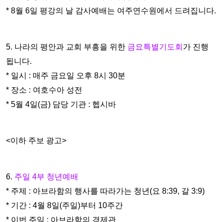
* 8월 6일 평강의 날 감사예배는 여주연수원에서 드려집니다.
5. 나라의 평안과 교회 부흥을 위한
금요특별기도회
가 진행
됩니다.
* 일시 : 매주 금요일 오후 8시 30분
* 장소 : 여호수아 성전
* 5월 4일(금) 담당 기관 : 헵시바
<이하 주보 광고>
6.
주일 4부 청년예배
* 주제 : 아브라함의 행사를 따라가는 청년(요 8:39, 갈 3:9)
* 기간 : 4월 8일(주일)부터 10주간
* 이번 주일 : 아브라함의 경제관