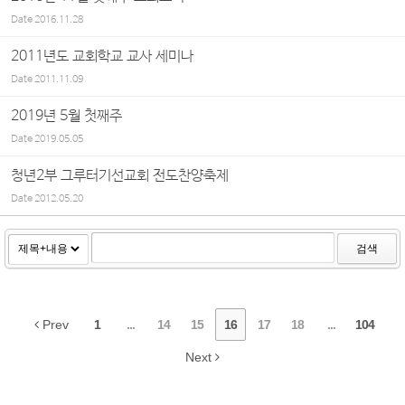
Date
2016.11.28
2011년도 교회학교 교사 세미나
Date
2011.11.09
2019년 5월 첫째주
Date
2019.05.05
청년2부 그루터기선교회 전도찬양축제
Date
2012.05.20
검색
Prev
1
...
14
15
16
17
18
...
104
Next