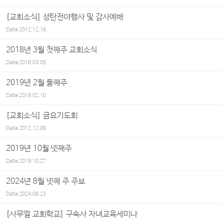
[교회소식] 성탄전야행사 및 감사예배
Date
2012.12.16
2018년 3월 첫째주 교회소식
Date
2018.03.05
2019년 2월 둘째주
Date
2019.02.10
[교회소식] 금요기도회
Date
2012.12.09
2019년 10월 넷째주
Date
2019.10.27
2024년 8월 넷째 주 주보
Date
2024.08.23
[사무엘 교회학교] 구속사 자녀교육세미나