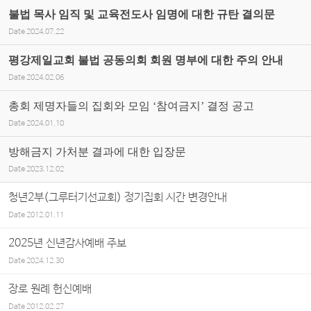
불법 목사 임직 및 교육전도사 임명에 대한 규탄 결의문
Date
2024.07.22
평강제일교회 불법 공동의회 회원 명부에 대한 주의 안내
Date
2024.02.06
총회 제명자들의 집회와 모임 ‘참여금지’ 결정 공고
Date
2024.01.10
방해금지 가처분 결과에 대한 입장문
Date
2023.12.02
청년2부(그루터기선교회) 정기집회 시간 변경안내
Date
2012.01.11
2025년 신년감사예배 주보
Date
2024.12.30
장로 원례 헌신예배
Date
2012.02.27