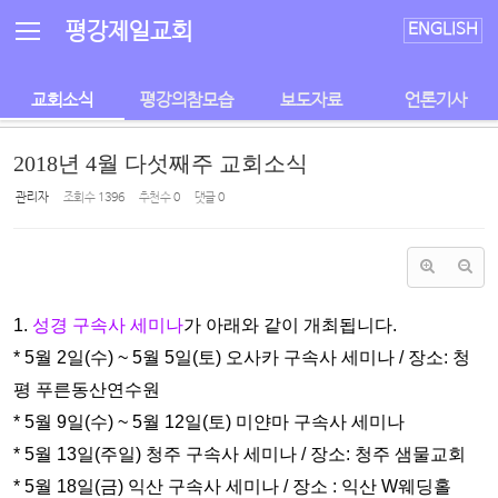
Sketchbook5, 스케치북5
Sketchbook5, 스케치북5
평강제일교회
ENGLISH
교회소식
평강의참모습
보도자료
언론기사
2018년 4월 다섯째주 교회소식
관리자
조회 수
1396
추천 수
0
댓글
0
1.
성경 구속사 세미나
가 아래와 같이 개최됩니다.
* 5월 2일(수) ~ 5월 5일(토) 오사카 구속사 세미나 / 장소: 청
평 푸
른동산연수원
* 5월 9일(수) ~ 5월 12일(토) 미얀마 구속사 세미나
* 5월 13일(주일) 청주 구속사 세미나 / 장소: 청주 샘물교회
* 5월 18일(금) 익산 구속사 세미나 / 장소 : 익산 W웨딩홀