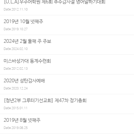
[U.L.A]우주어학원 제6회 추수감사절 영어말하기대회
Date
2012.11.10
2019년 10월 넷째주
Date
2019.10.27
2024년 2월 둘째 주 주보
Date
2024.02.10
미스바성가대 동계수련회
Date
2012.02.13
2020년 성탄감사예배
Date
2020.12.24
[청년2부 그루터기선교회] 제47차 정기총회
Date
2015.01.11
2019년 8월 넷째주
Date
2019.08.25