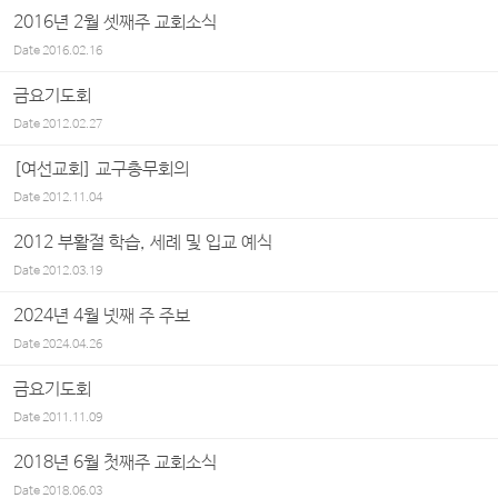
2016년 2월 셋째주 교회소식
Date
2016.02.16
금요기도회
Date
2012.02.27
[여선교회] 교구총무회의
Date
2012.11.04
2012 부활절 학습, 세례 및 입교 예식
Date
2012.03.19
2024년 4월 넷째 주 주보
Date
2024.04.26
금요기도회
Date
2011.11.09
2018년 6월 첫째주 교회소식
Date
2018.06.03