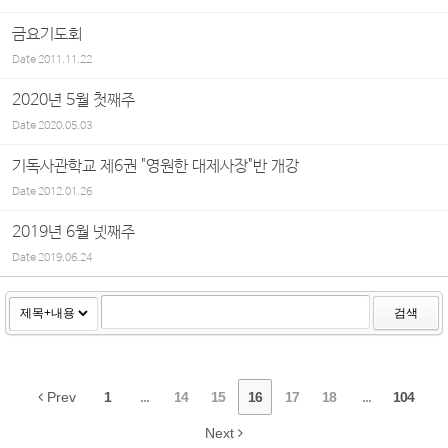
금요기도회
Date
2011.11.22
2020년 5월 첫째주
Date
2020.05.03
기독사관학교 제6권 "영원한 대제사장"반 개강
Date
2012.01.26
2019년 6월 넷째주
Date
2019.06.24
검색
Prev
1
...
14
15
16
17
18
...
104
Next