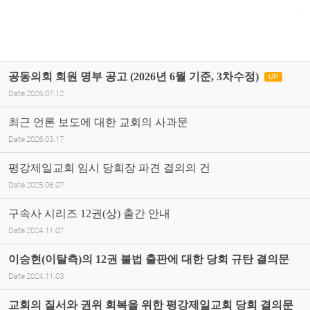
공동의회 회원 명부 공고 (2026년 6월 기준, 3차수정)
UP
Date
2026.07.12
최근 언론 보도에 대한 교회의 사과문
Date
2026.03.17
평강제일교회 임시 당회장 파견 결의의 건
Date
2025.06.07
구속사 시리즈 12권(상) 출간 안내
Date
2024.11.07
이승현(이탈측)의 12권 불법 출판에 대한 당회 규탄 결의문
Date
2024.11.03
교회의 질서와 권위 회복을 위한 평강제일교회 당회 결의문