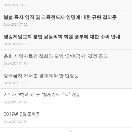
Date
2024.10.27
불법 목사 임직 및 교육전도사 임명에 대한 규탄 결의문
Date
2024.07.22
평강제일교회 불법 공동의회 회원 명부에 대한 주의 안내
Date
2024.02.06
총회 제명자들의 집회와 모임 ‘참여금지’ 결정 공고
Date
2024.01.10
방해금지 가처분 결과에 대한 입장문
Date
2023.12.02
기독사관학교 제1권 "창세기의 족보" 개강
Date
2012.01.11
2019년 2월 둘째주
Date
2019.02.10