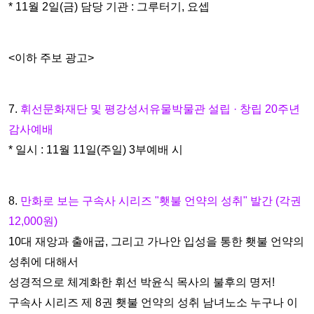
* 11월 2일(금) 담당 기관 : 그루터기, 요셉
<이하 주보 광고>
7.
휘선문화재단 및 평강성서유물박물관 설립 · 창립 20주년
감사예배
* 일시 : 11월 11일(주일) 3부예배 시
8.
만화로 보는 구속사 시리즈 "횃불 언약의 성취" 발간 (각권
12,000원)
10대 재앙과 출애굽, 그리고 가나안 입성을 통한 횃불 언약의
성취에 대해
서
성경적으로 체계화한
휘선 박윤식 목사의 불후의 명저!
구속사 시리즈 제 8권 횃불 언약의 성취
남녀노소 누구나 이