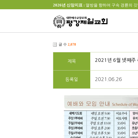
2026년 신앙지표 :
열방을 향하여 구속 경륜의 깃발을 높이 
글 수
2,078
2021년 6월 넷째주
제목
2021.06.26
등록일