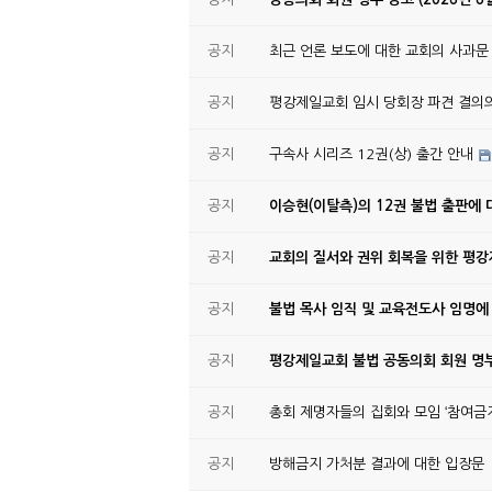
공지
최근 언론 보도에 대한 교회의 사과문
공지
평강제일교회 임시 당회장 파견 결의
공지
구속사 시리즈 12권(상) 출간 안내
공지
이승현(이탈측)의 12권 불법 출판에 
공지
교회의 질서와 권위 회복을 위한 평
공지
불법 목사 임직 및 교육전도사 임명에
공지
평강제일교회 불법 공동의회 회원 명부
공지
총회 제명자들의 집회와 모임 ‘참여금지
공지
방해금지 가처분 결과에 대한 입장문