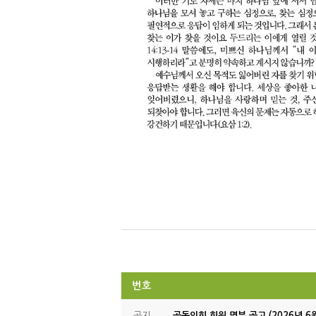
번호
공지
공동의회 회원 명부 공고 (2026년 6