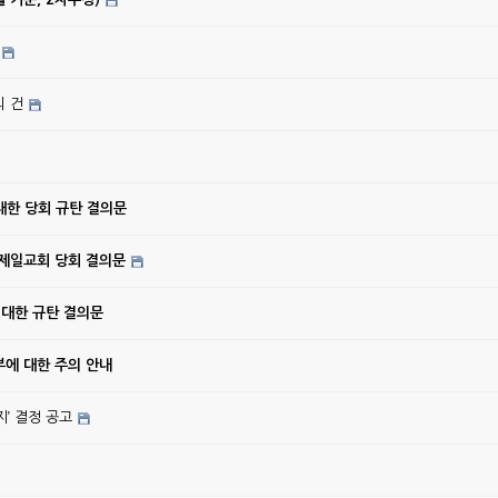
의 건
대한 당회 규탄 결의문
강제일교회 당회 결의문
 대한 규탄 결의문
에 대한 주의 안내
’ 결정 공고