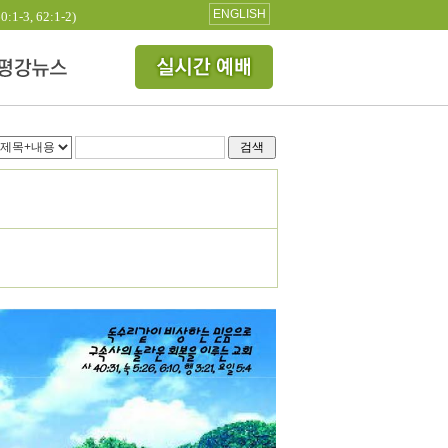
ENGLISH
3, 62:1-2)
검색