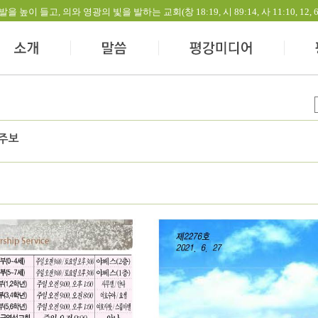
들고, 의와 영광의 빛을 발하는 교회(창 18:19, 시 89:14, 사 11:10, 12, 60:1-
 주보