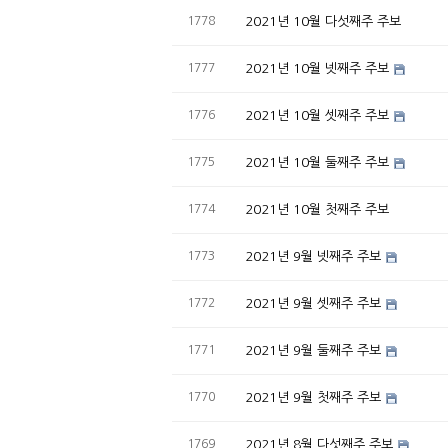
1778
2021년 10월 다섯째주 주보
1777
2021년 10월 넷째주 주보
1776
2021년 10월 셋째주 주보
1775
2021년 10월 둘째주 주보
1774
2021년 10월 첫째주 주보
1773
2021년 9월 넷째주 주보
1772
2021년 9월 셋째주 주보
1771
2021년 9월 둘째주 주보
1770
2021년 9월 첫째주 주보
1769
2021년 8월 다섯째주 주보