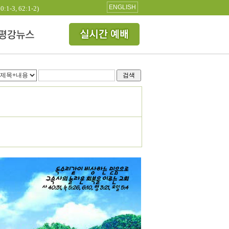
ENGLISH
3, 62:1-2)
검색