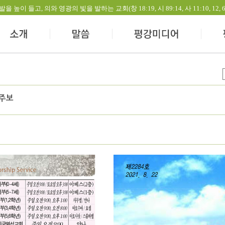
들고, 의와 영광의 빛을 발하는 교회(창 18:19, 시 89:14, 사 11:10, 12, 60:1-
 주보