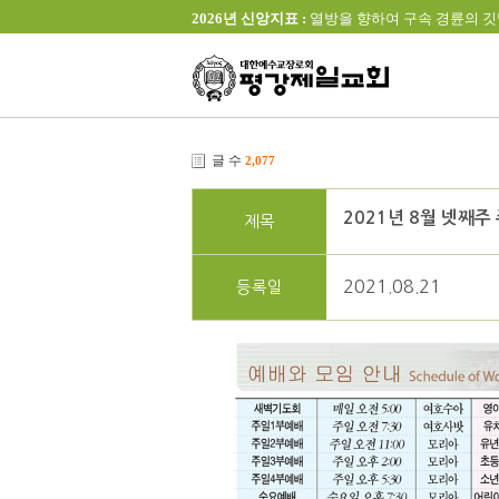
2026년 신앙지표 :
열방을 향하여 구속 경륜의 깃발을 높이 
글 수
2,077
2021년 8월 넷째주
제목
2021.08.21
등록일