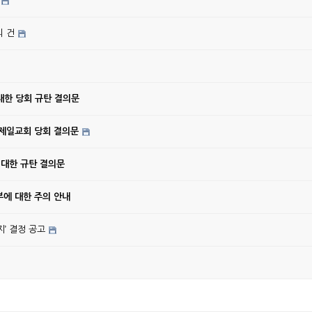
의 건
대한 당회 규탄 결의문
강제일교회 당회 결의문
 대한 규탄 결의문
에 대한 주의 안내
’ 결정 공고