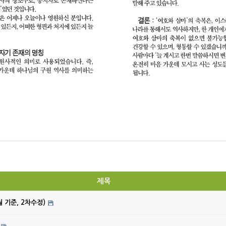
제목
월 기준, 2차수정)