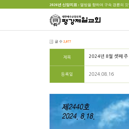
2026년 신앙지표 :
열방을 향하여 구속 경륜의 깃발을 높이 
글 수
2,077
2024년 8월 셋째 주
제목
2024.08.16
등록일