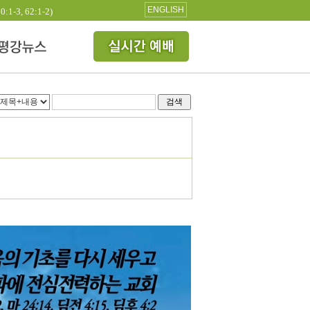
ENGLISH
3, 62:1-2)
검색