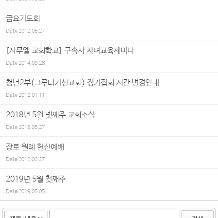
금요기도회
Date
2012.05.27
[사무엘 교회학교] 구속사 자녀교육세미나
Date
2014.09.28
청년2부(그루터기선교회) 정기집회 시간 변경안내
Date
2012.01.11
2018년 5월 넷째주 교회소식
Date
2018.05.27
장로 원례 헌신예배
Date
2012.02.27
2019년 5월 첫째주
Date
2019.05.05