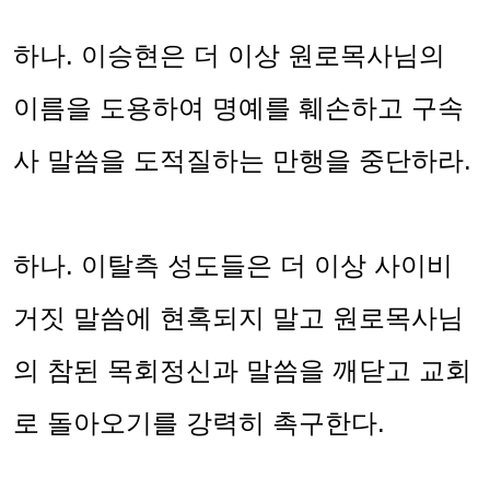
하나
.
이승현은 더 이상 원로목사님의
이름을 도용하여 명예를 훼손하고 구속
사 말씀을 도적질하는 만행을 중단하라
.
하나
.
이탈측 성도들은 더 이상 사이비
거짓 말씀에 현혹되지 말고 원로목사님
의 참된 목회정신과 말씀을 깨닫고 교회
로 돌아오기를 강력히 촉구한다
.