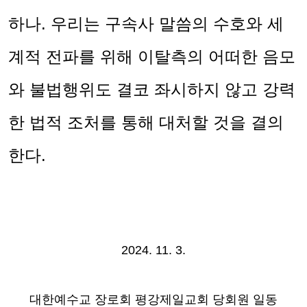
하나
.
우리는 구속사 말씀의 수호와 세
계적 전파를 위해 이탈측의 어떠한 음모
와 불법행위도 결코 좌시하지 않고 강력
한 법적 조처를 통해 대처할 것을 결의
한다
.
2024. 11. 3.
대한예수교 장로회 평강제일교회 당회원 일동