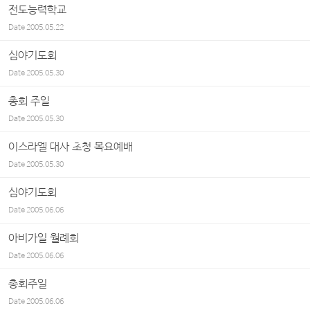
전도능력학교
Date
2005.05.22
심야기도회
Date
2005.05.30
총회 주일
Date
2005.05.30
이스라엘 대사 초청 목요예배
Date
2005.05.30
심야기도회
Date
2005.06.06
아비가일 월례회
Date
2005.06.06
총회주일
Date
2005.06.06