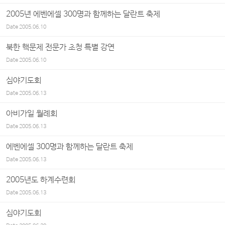
2005년 에벤에셀 300명과 함께하는 달란트 축제
Date
2005.06.10
북한 핵문제 전문가 초청 특별 강연
Date
2005.06.10
심야기도회
Date
2005.06.13
아비가일 월례회
Date
2005.06.13
에벤에셀 300명과 함께하는 달란트 축제
Date
2005.06.13
2005년도 하계수련회
Date
2005.06.13
심야기도회