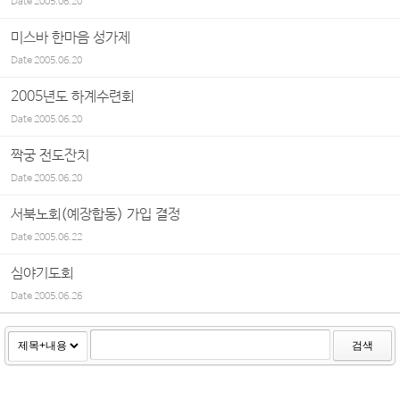
Date
2005.06.20
미스바 한마음 성가제
Date
2005.06.20
2005년도 하계수련회
Date
2005.06.20
짝궁 전도잔치
Date
2005.06.20
서북노회(예장합동) 가입 결정
Date
2005.06.22
심야기도회
Date
2005.06.26
검색