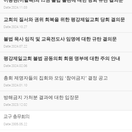
이승현(이탈측)의 12권 불법 출판에 대한 당회 규탄 결의문
Date
2024.11.03
교회의 질서와 권위 회복을 위한 평강제일교회 당회 결의문
Date
2024.10.27
불법 목사 임직 및 교육전도사 임명에 대한 규탄 결의문
Date
2024.07.22
평강제일교회 불법 공동의회 회원 명부에 대한 주의 안내
Date
2024.02.06
총회 제명자들의 집회와 모임 ‘참여금지’ 결정 공고
Date
2024.01.10
방해금지 가처분 결과에 대한 입장문
Date
2023.12.02
교구 총무회의
Date
2005.05.22